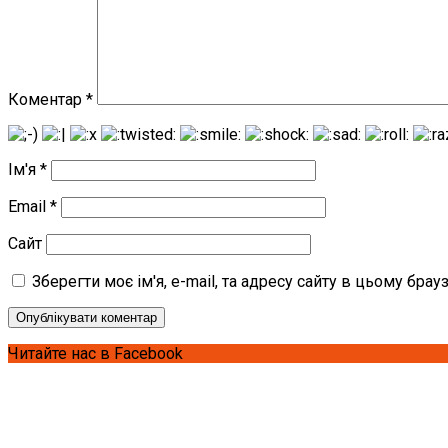
Коментар
*
Ім'я
*
Email
*
Сайт
Зберегти моє ім'я, e-mail, та адресу сайту в цьому бра
Читайте нас в Facebook