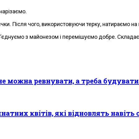
нарізаємо.
и. Після чого, використовуючи терку, натираємо на к
’єднуємо з майонезом і перемішуємо добре. Складаємо
 не можна ревнувати, а треба будуват
натних квітів, які відновлять навіть