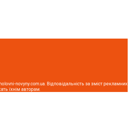
lovni-novyny.com.ua. Відповідальність за зміст рекламних
ать їхнім авторам.