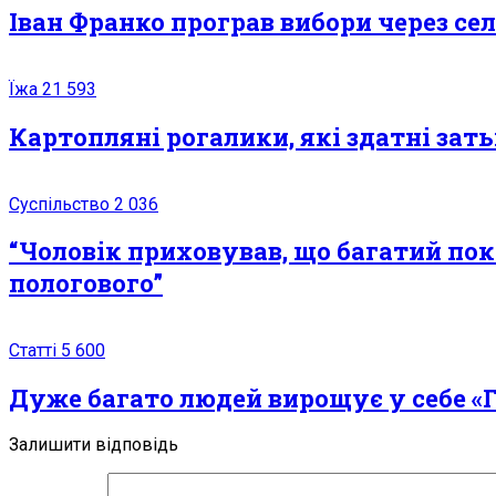
Іван Франко програв вибори через сел
Їжа
21 593
Картопляні рогалики, які здатні зат
Суспільство
2 036
“Чоловік приховував, що багатий пок
пoлoгoвoгo”
Статті
5 600
Дуже багато людей вирощує у себе «Гр
Залишити відповідь