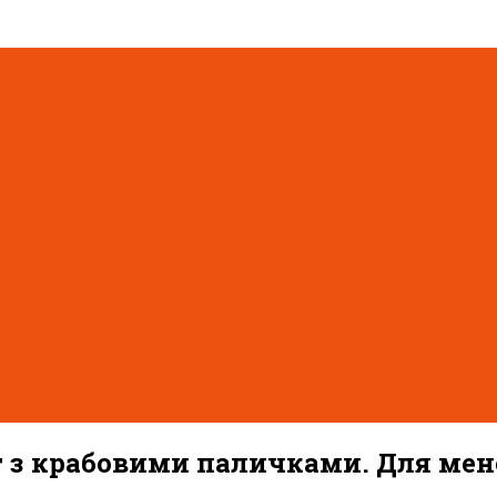
 з крабовими паличками. Для мене