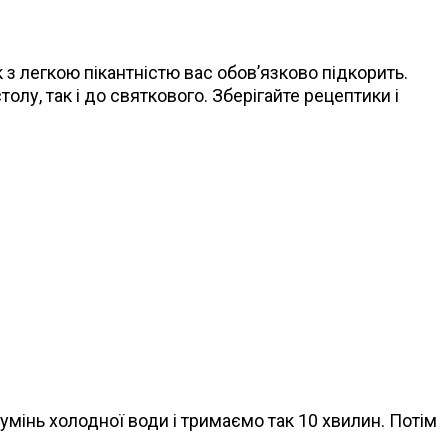
з легкою пікантністю вас обов’язково підкорить.
олу, так і до святкового. Зберігайте рецептики і
умінь холодної води і тримаємо так 10 хвилин. Потім