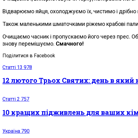
Відварюємо яйця, охолоджуємо їх, чистимо і дрібно 
Також маленькими шматочками ріжемо крабові паличк
Очищаємо часник і пропускаємо його через прес. Об
знову перемішуємо.
Смачного!
Поділитися в Facebook
Статті
13 978
12 лютого Трьох Святих: день в який
Статті
2 757
10 кращих підживлень для ваших кім
Україна
790