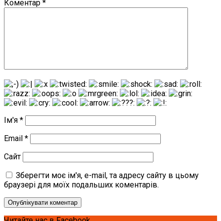
Коментар
*
Ім'я
*
Email
*
Сайт
Зберегти моє ім'я, e-mail, та адресу сайту в цьому
браузері для моїх подальших коментарів.
Читайте нас в Facebook