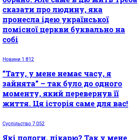
сказати про людину, яка
пронесла ідею української
помісної церкви буквально на
собі
Новини
1 812
“Тату, у мене немає часу, я
зайнята” – так було до одного
моменту, який перевернув її
життя. Ця історія саме для вас!
Суспільство
7 052
Які пологи, лікарю? Так у мене