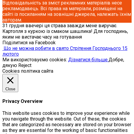
Відповідальність за зміст рекламних матеріалів несе
рекламодавець. Всі права на матеріали, розміщені на
сайті із посиланням на зовнішні джерела, належать їхнім
авторам.
31 грудня ввечері ця страва завжди мене виручає.
Картопля з куркою із смаком шашлика! Для господинь,
яким не вистачає часу на готування
Поділитися на Facebook
Що не можна робити в свято Стрітення Господнього 15
лютого
Ми використовуємо cookies:
Дізнатися більше.
Добре,
дякую
Reject
Cookies політика сайта
Close
Privacy Overview
This website uses cookies to improve your experience while
you navigate through the website. Out of these, the cookies
that are categorized as necessary are stored on your browser
as they are essential for the working of basic functionalities