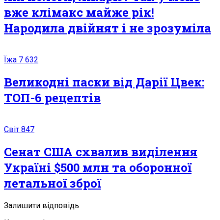
вже клімакс майже рік!
Народила двійнят і не зрозуміла
Їжа
7 632
Великодні паски від Дарії Цвек:
ТОП-6 рецептів
Світ
847
Сенат США схвалив виділення
Україні $500 млн та оборонної
летальної зброї
Залишити відповідь