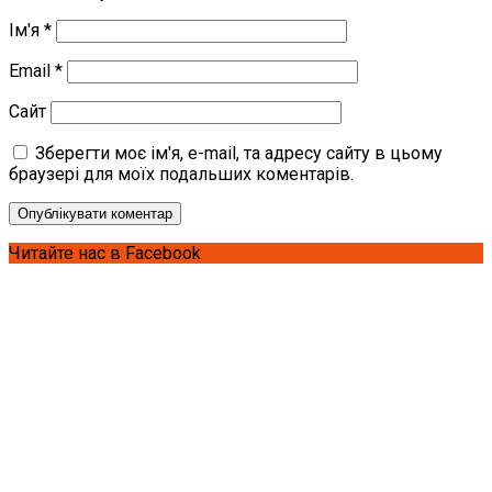
Ім'я
*
Email
*
Сайт
Зберегти моє ім'я, e-mail, та адресу сайту в цьому
браузері для моїх подальших коментарів.
Читайте нас в Facebook