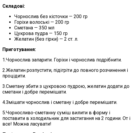
Складові:
Чорнослив без кісточки — 200 гр
Горіхи волоські — 200 гр
Сметана — 350 мл
Цукрова пудра — 150 гр
Желатин (без гірки) — 2 ст. л.
Приготування:
1.Чорнослив запарити. Горіхи і чорнослив подрібнити.
2.Желатин розпустити, підігріти до повного розчинення і
процідити.
3.Сметану збити з цукровою пудрою, желатин додати до
сметани і добре перемішати.
4.Змішати чорнослив і сметану і добре перемішати.
5.Чорносливо-сметанну суміш вилити в форму і
поставити в холодильник для застигання на 2 години. От і
все! Можна ласувати!