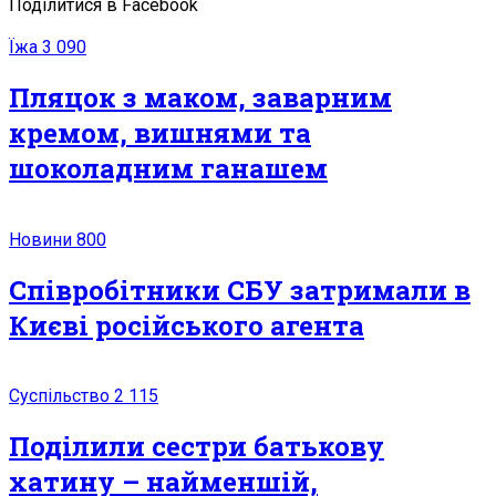
Поділитися в Facebook
Їжа
3 090
Пляцок з маком, заварним
кремом, вишнями та
шоколадним ганашем
Новини
800
Співробітники СБУ затримали в
Києві російського агента
Суспільство
2 115
Поділили сестри батькову
хатину – найменшій,