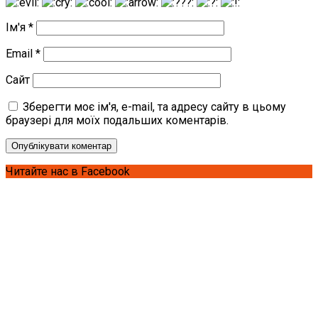
Ім'я
*
Email
*
Сайт
Зберегти моє ім'я, e-mail, та адресу сайту в цьому
браузері для моїх подальших коментарів.
Читайте нас в Facebook