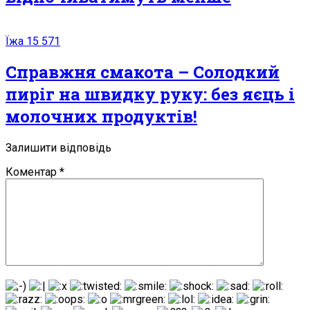
Їжа
15 571
Справжня смакота – Солодкий
пиріг на швидку руку: без яєць і
молочних продуктів!
Залишити відповідь
Коментар
*