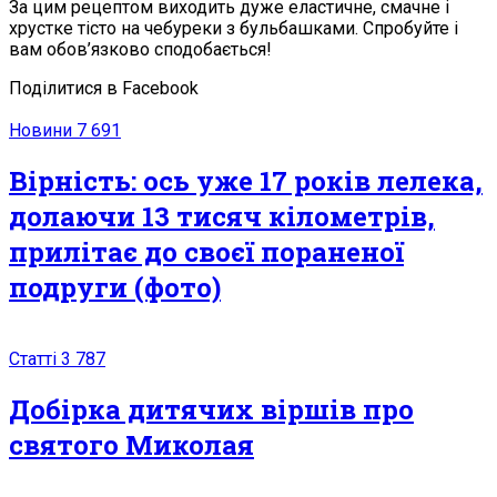
За цим рецептом виходить дуже еластичне, смачне і
хрустке тісто на чебуреки з бульбашками. Спробуйте і
вам обов’язково сподобається!
Поділитися в Facebook
Новини
7 691
Вірність: ось уже 17 років лелека,
долаючи 13 тисяч кілометрів,
прилітає до своєї поpaненої
подруги (фото)
Статті
3 787
Добірка дитячих віршів про
святого Миколая