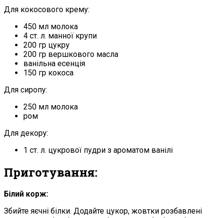
Для кокосового крему:
450 мл молока
4 ст. л. манної крупи
200 гр цукру
200 гр вершкового масла
ванільна есенція
150 гр кокоса
Для сиропу:
250 мл молока
ром
Для декору:
1 ст. л. цукрової пудри з ароматом ванілі
Приготування:
Білий корж:
Збийте яєчні білки. Додайте цукор, жовтки розбавлені