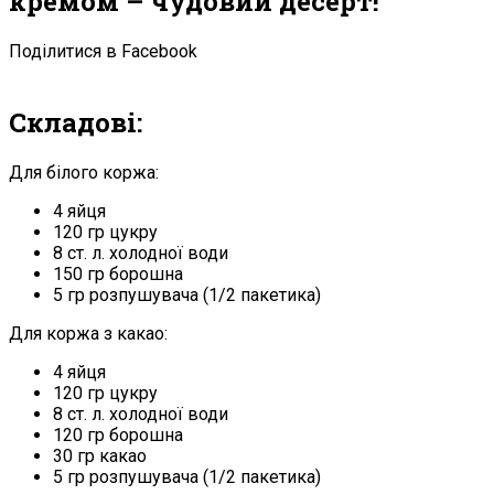
кремом – чудовий десерт!
Поділитися в Facebook
Складові:
Для білого коржа:
4 яйця
120 гр цукру
8 ст. л. холодної води
150 гр борошна
5 гр розпушувача (1/2 пакетика)
Для коржа з ​​какао:
4 яйця
120 гр цукру
8 ст. л. холодної води
120 гр борошна
30 гр какао
5 гр розпушувача (1/2 пакетика)