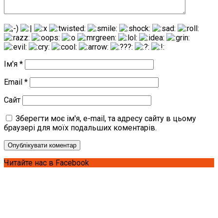
Ім'я
*
Email
*
Сайт
Зберегти моє ім'я, e-mail, та адресу сайту в цьому
браузері для моїх подальших коментарів.
Читайте нас в Facebook