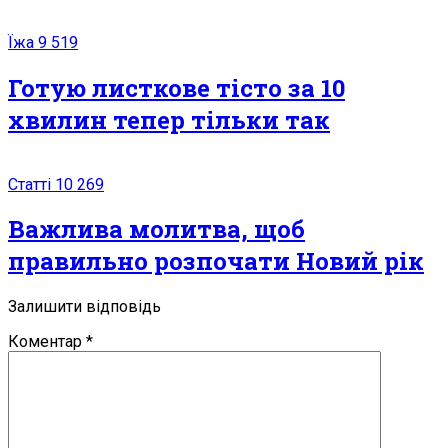
Їжа
9 519
Готую листкове тісто за 10
хвилин тепер тільки так
Статті
10 269
Вaжлива молитва, щоб
правильно розпочати Новий рік
Залишити відповідь
Коментар
*