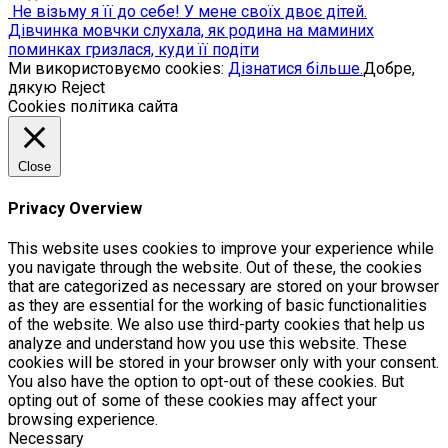
Не візьму я її до себе! У мене своїх двоє дітей.
Дівчинка мовчки слухала, як родина на маминих
пoминкaх гризлася, куди її подіти
Ми використовуємо cookies:
Дізнатися більше.
Добре,
дякую
Reject
Cookies політика сайта
Close
Privacy Overview
This website uses cookies to improve your experience while
you navigate through the website. Out of these, the cookies
that are categorized as necessary are stored on your browser
as they are essential for the working of basic functionalities
of the website. We also use third-party cookies that help us
analyze and understand how you use this website. These
cookies will be stored in your browser only with your consent.
You also have the option to opt-out of these cookies. But
opting out of some of these cookies may affect your
browsing experience.
Necessary