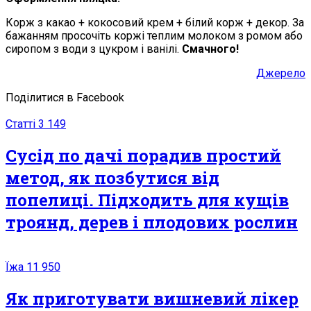
Корж з какао + кокосовий крем + білий корж + декор. За
бажанням просочіть коржі теплим молоком з ромом або
сиропом з води з цукром і ванілі.
Смачного!
Джерело
Поділитися в Facebook
Статті
3 149
Сусід по дачі порадив простий
метод, як позбутися від
попелиці. Підходить для кущів
троянд, дерев і плодових рослин
Їжа
11 950
Як приготувати вишневий лікер