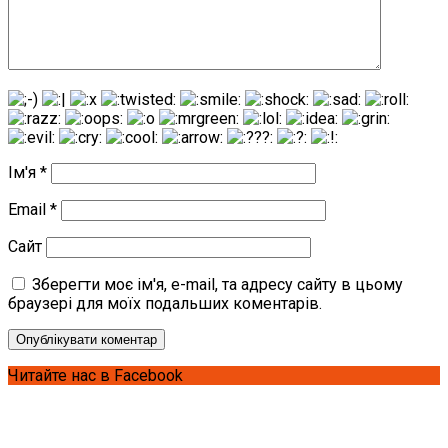
Ім'я
*
Email
*
Сайт
Зберегти моє ім'я, e-mail, та адресу сайту в цьому
браузері для моїх подальших коментарів.
Читайте нас в Facebook