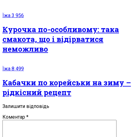
Їжа
3 956
Курочка по-особливому: така
смакота, що і відірватися
неможливо
Їжа
8 499
Кабачки по корейськи на зиму –
рідкісний рецепт
Залишити відповідь
Коментар
*