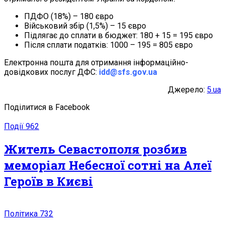
ПДФО (18%) – 180 євро
Військовий збір (1,5%) – 15 євро
Підлягає до сплати в бюджет: 180 + 15 = 195 євро
Після сплати податків: 1000 – 195 = 805 євро
Електронна пошта для отримання інформаційно-
довідкових послуг ДФС:
idd@sfs.gov.ua
Джерело:
5.ua
Поділитися в Facebook
Події
962
Житель Севастополя розбив
меморіал Небесної сотні на Алеї
Героїв в Києві
Політика
732