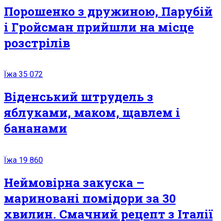
Порошенко з дружиною, Парубій
і Гройсман прийшли на місце
розстрілів
Їжа
35 072
Віденський штрудель з
яблуками, маком, щавлем і
бананами
Їжа
19 860
Неймовірна закуска –
мариновані помідори за 30
хвилин. Смачний рецепт з Італії