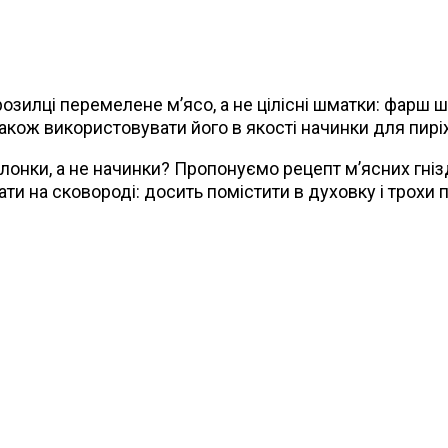
озилці перемелене м’ясо, а не цілісні шматки: фарш
також використовувати його в якості начинки для пирі
болонки, а не начинки? Пропонуємо рецепт м’ясних гн
ати на сковороді: досить помістити в духовку і трохи 