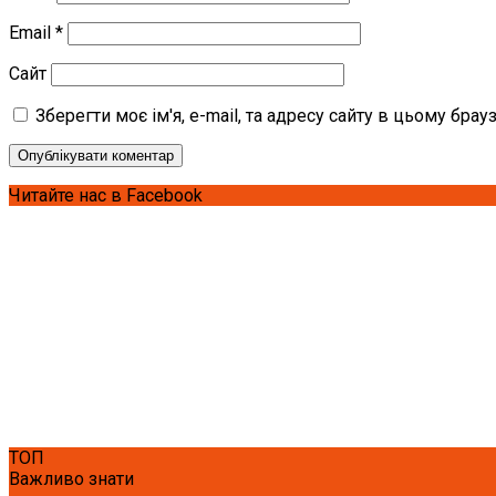
Email
*
Сайт
Зберегти моє ім'я, e-mail, та адресу сайту в цьому бра
Читайте нас в Facebook
ТОП
Важливо знати