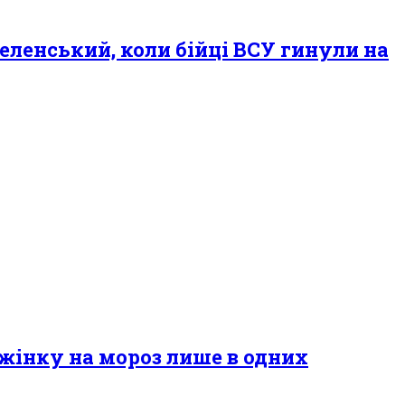
Зеленський, коли бійці ВСУ гинули на
у жінку на мороз лише в одних