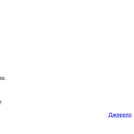
ко.
!
Джерело