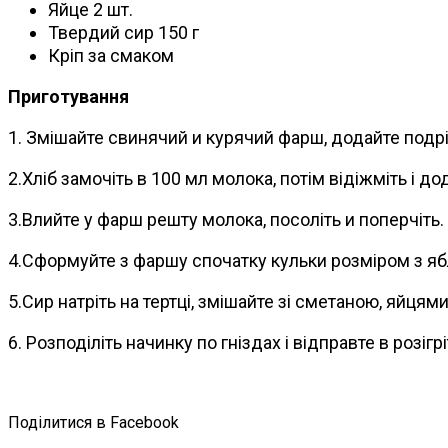
Яйце 2 шт.
Твердий сир 150 г
Кріп за смаком
Приготування
1. Змішайте свинячий и курячий фарш, додайте подр
2.Хліб замочіть в 100 мл молока, потім відіжміть і до
3.Влийте у фарш решту молока, посоліть и поперчіть.
4.Сформуйте з фаршу спочатку кульки розміром з яблу
5.Сир натріть на тертці, змішайте зі сметаною, яйцям
6. Розподіліть начинку по гніздах і відправте в розіг
Поділитися в Facebook