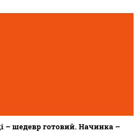
і – шедевр готовий. Начинка –