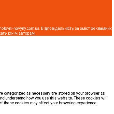
lovni-novyny.com.ua. Відповідальність за зміст рекламних
ать їхнім авторам.
are categorized as necessary are stored on your browser as
e and understand how you use this website. These cookies will
e of these cookies may affect your browsing experience.