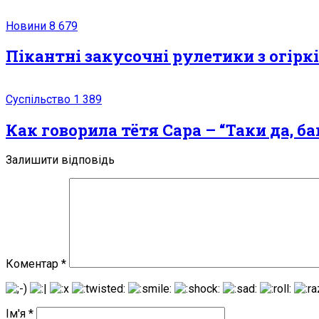
Новини
8 679
Пікантні закусочні рулетики з огірків
Суспільство
1 389
Как говорила тётя Сара – “Таки да, 
Залишити відповідь
Коментар
*
Ім'я
*