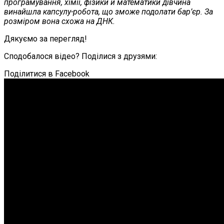
програмування, хімії, фізики й математики дівчина
винайшла капсулу-робота, що зможе подолати бар’єр. За
розміром вона схожа на ДНК.
Дякуємо за перегляд!
Сподобалося відео? Поділися з друзями:
Поділитися в Facebook