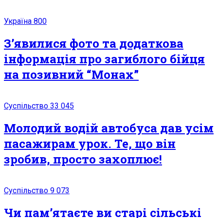
Україна
800
З’явилися фото та додаткова
інформація про загиблого бійця
на позивний “Монах”
Суспільство
33 045
Молодий водій автобуса дав усім
пасажирам урок. Те, що він
зробив, просто захоплює!
Суспільство
9 073
Чи пам’ятаєте ви старі сільські