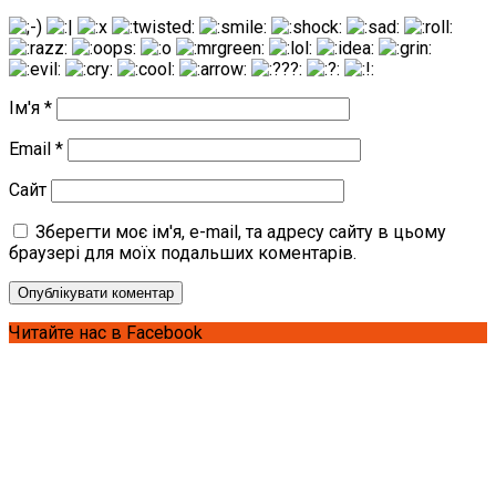
Ім'я
*
Email
*
Сайт
Зберегти моє ім'я, e-mail, та адресу сайту в цьому
браузері для моїх подальших коментарів.
Читайте нас в Facebook