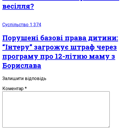
весілля?
Суспільство
1 374
Поpушені базові пpава дитини:
“Інтеру” загрожує штраф через
програму про 12-літню маму з
Борислава
Залишити відповідь
Коментар
*