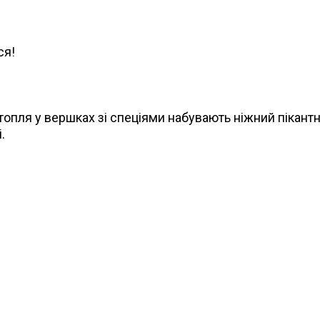
ся!
ртопля у вершках зі спеціями набувають ніжний пікант
.