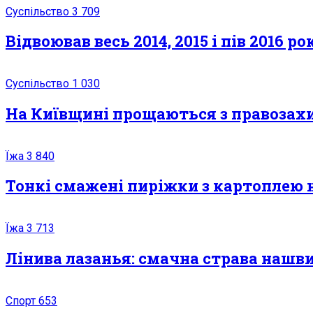
Суспільство
3 709
Відвоював весь 2014, 2015 і пів 2016 
Суспільство
1 030
На Київщині прощаються з правозах
Їжа
3 840
Тонкі смажені пиріжки з картоплею 
Їжа
3 713
Лінива лазанья: смачна страва наш
Спорт
653