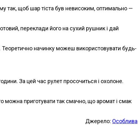
му так, щоб шар тіста був невисоким, оптимально —
готовий, переклади його на сухий рушник і дай
ю. Теоретично начинку можеш використовувати будь-
одини. За цей час рулет просочиться і охолоне.
ого можна приготувати так смачно, що аромат і смак
Джерело:
Особлива