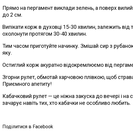
Прямо на пергамент виклади зелень, а поверх вилий 
до 2 см.
Випікати корж в духовці 15-30 хвилин, залежить від 
охолонути протягом 30-40 хвилин.
Тим часом приготуйте начинку. Змішай сир з рубано
яку.
Остиглий корж акуратно відокремлюємо від пергамен
Згорни рулет, обмотай харчовою плівкою, щоб страва 
Приємного апетиту!
Кабачковий рулет — це ніжна закуска до вечері і на 
зачарує навіть тих, хто кабачки не особливо любить.
Поділитися в Facebook