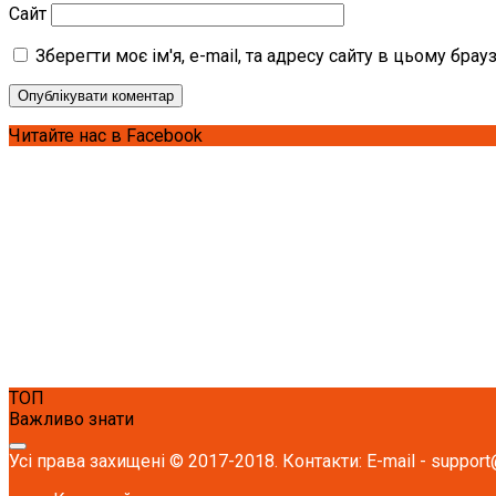
Сайт
Зберегти моє ім'я, e-mail, та адресу сайту в цьому бра
Читайте нас в Facebook
ТОП
Важливо знати
Усі права захищені © 2017-2018. Контакти: E-mail - support