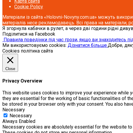
Карта сайта
Cookie Policy
Матеріали із сайта «Holovni-Novyny.com.ua» можуть викори
матеріалів несе рекламодавець. Всі права на матеріали, р
Я згорнула кабачки в рулет, а через дві години рідні див
Поділитися на Facebook
Правила поведінки під час грози, якщо ви знаходитесь під
Ми використовуємо cookies:
Дізнатися більше.
Добре, дя
Cookies політика сайта
Close
Privacy Overview
This website uses cookies to improve your experience while yo
they are essential for the working of basic functionalities of 
be stored in your browser only with your consent. You also hav
Necessary
Necessary
Always Enabled
Necessary cookies are absolutely essential for the website to f
These cookies do not store any personal information.