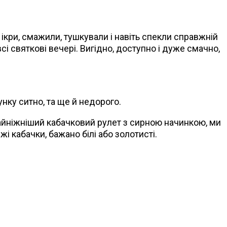
 ікри, смажили, тушкували і навіть спекли справжній
сі святкові вечері. Вигідно, доступно і дуже смачно,
унку ситно, та ще й недорого.
найніжніший кабачковий рулет з сирною начинкою, ми
і кабачки, бажано білі або золотисті.