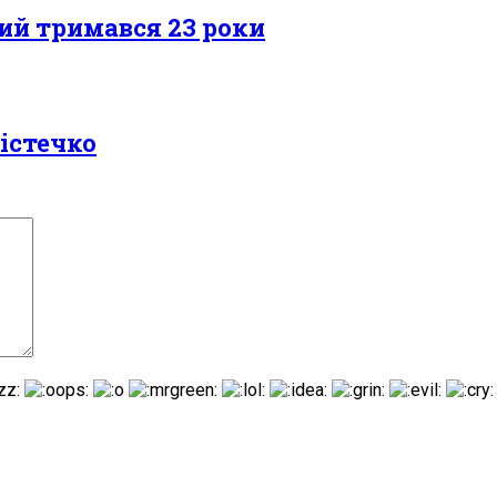
кий тримався 23 роки
істечко