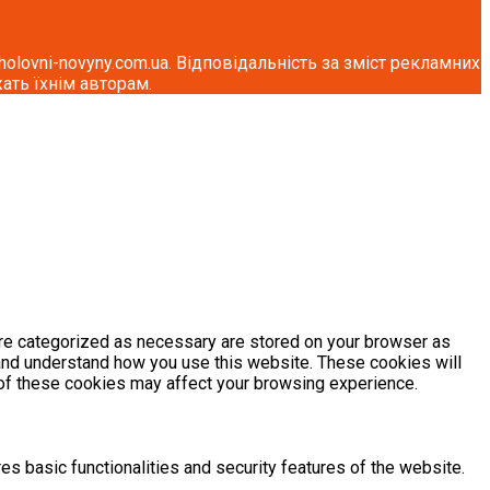
lovni-novyny.com.ua. Відповідальність за зміст рекламних
ать їхнім авторам.
are categorized as necessary are stored on your browser as
e and understand how you use this website. These cookies will
e of these cookies may affect your browsing experience.
es basic functionalities and security features of the website.