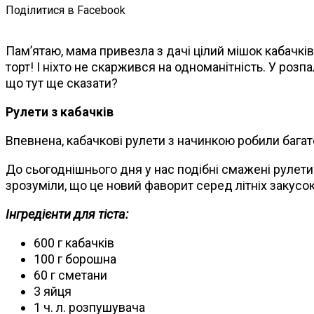
Поділитися в Facebook
Пам’ятаю, мама привезла з дачі цілий мішок кабачків
торт! І ніхто не скаржився на одноманітність. У розп
що тут ще сказати?
Рулети з кабачків
Впевнена, кабачкові рулети з начинкою робили багато
До сьогоднішнього дня у нас подібні смажені рулет
зрозуміли, що це новий фаворит серед літніх закусок
Інгредієнти для тіста:
600 г кабачків
100 г борошна
60 г сметани
3 яйця
1 ч. л. розпушувача