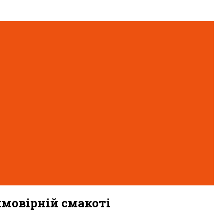
ймовірній смакоті