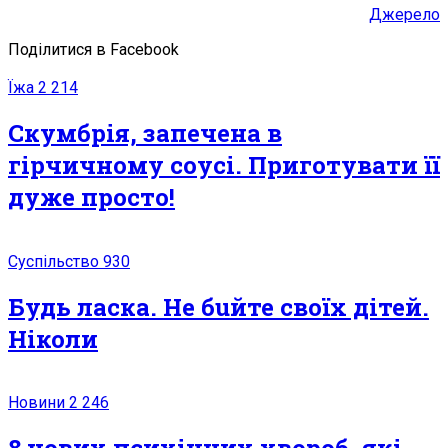
Джерело
Поділитися в Facebook
Їжа
2 214
Скумбрія, запечена в
гірчичному соусі. Приготувати її
дуже просто!
Суспільство
930
Будь ласка. Не бuйте своїх дітей.
Ніколи
Новини
2 246