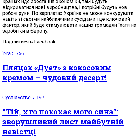
країнах йде зростання економіки, там будуть
відкриватися нові виробництва, і потрібні будуть нові
робочі руки. По зарплатах Україна не може конкурувати
навіть зі своїми найближчими сусідами і це ключовий
фактор, який буде стимулювати наших громадян їхати на
заробітки в Європу.
Поділитися в Facebook
Їжа
5 756
Пляцок «Дует» з кокосовим
кремом – чудовий десерт!
Суспільство
7 197
“Тій, хто покохає мого сина”:
зворушливий лист майбутній
невістці