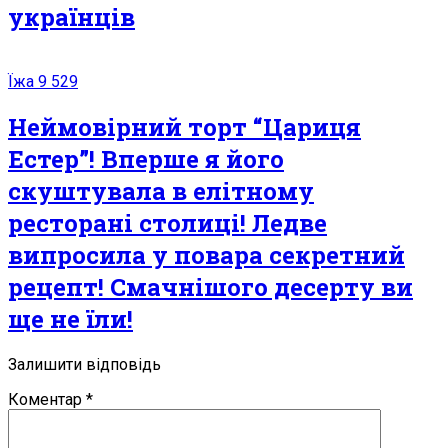
українців
Їжа
9 529
Неймовірний торт “Цариця
Естер”! Вперше я його
скуштувала в елітному
ресторані столиці! Ледве
випросила у повара секретний
рецепт! Смачнішого десерту ви
ще не їли!
Залишити відповідь
Коментар
*