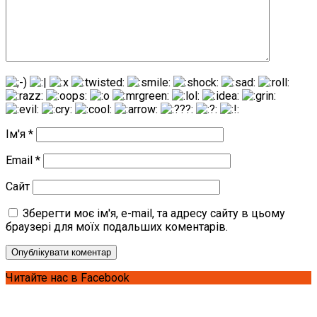
Ім'я
*
Email
*
Сайт
Зберегти моє ім'я, e-mail, та адресу сайту в цьому
браузері для моїх подальших коментарів.
Читайте нас в Facebook