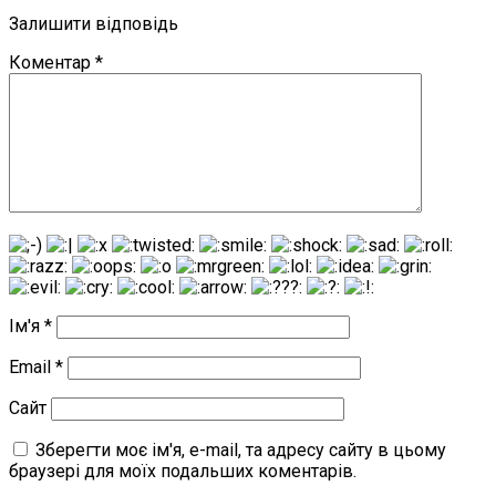
Залишити відповідь
Коментар
*
Ім'я
*
Email
*
Сайт
Зберегти моє ім'я, e-mail, та адресу сайту в цьому
браузері для моїх подальших коментарів.