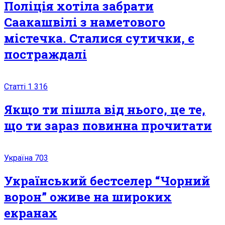
Поліція хотіла забрати
Саакашвілі з наметового
містечка. Сталися сутички, є
постраждалі
Статті
1 316
Якщо ти пішла від нього, це те,
що ти зараз повинна прочитати
Україна
703
Український бестселер “Чорний
ворон” оживе на широких
екранах