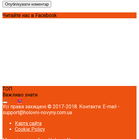
Читайте нас в Facebook
ТОП
Важливо знати
Усі права захищені © 2017-2018. Контакти: E-mail -
support@holovni-novyny.com.ua
Карта сайта
Cookie Policy