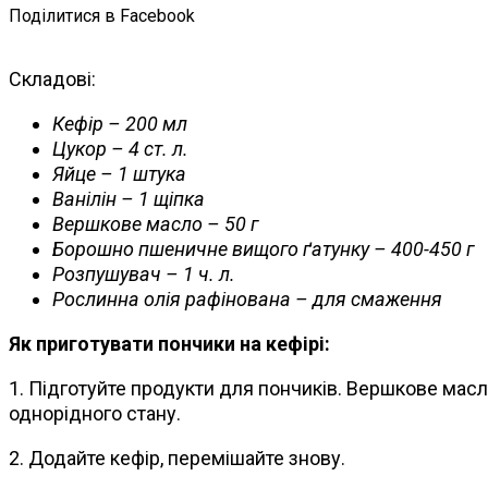
Поділитися в Facebook
Складові:
Кефір – 200 мл
Цукор – 4 ст. л.
Яйце – 1 штука
Ванілін – 1 щіпка
Вершкове масло – 50 г
Борошно пшеничне вищого ґатунку – 400-450 г
Розпушувач – 1 ч. л.
Рослинна олія рафінована – для смаження
Як приготувати пончики на кефірі:
1. Підготуйте продукти для пончиків. Вершкове масл
однорідного стану.
2. Додайте кефір, перемішайте знову.