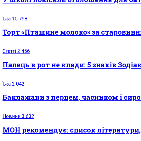
Їжа
10 798
Торт «Пташине молоко» за старовин
Статті
2 456
Палець в рот не клади: 5 знаків Зоді
Їжа
2 042
Баклажани з перцем, часником і сир
Новини
3 632
МОН рекомендує: список літератури, 