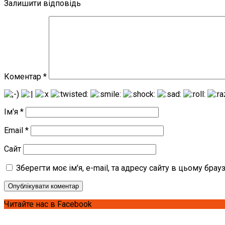
Залишити відповідь
Коментар
*
Ім'я
*
Email
*
Сайт
Зберегти моє ім'я, e-mail, та адресу сайту в цьому бра
Читайте нас в Facebook