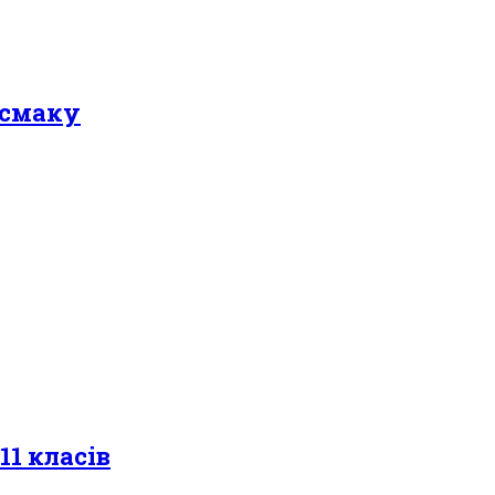
 смаку
1 класів