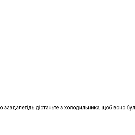
о заздалегідь дістаньте з холодильника, щоб воно бу