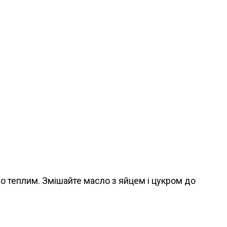
ло теплим. Змішайте масло з яйцем і цукром до