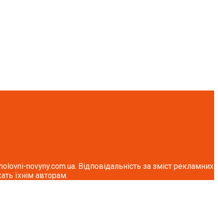
lovni-novyny.com.ua. Відповідальність за зміст рекламних
ать їхнім авторам.