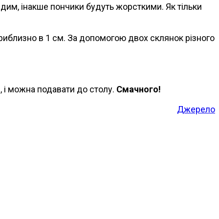
ердим, інакше пончики будуть жорсткими. Як тільки
приблизно в 1 см. За допомогою двох склянок різного
, і можна подавати до столу.
Смачного!
Джерело