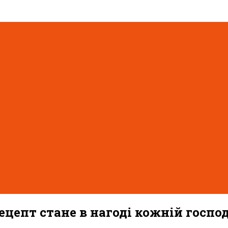
Рецепт стане в нагоді кожній госпо