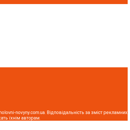
lovni-novyny.com.ua. Відповідальність за зміст рекламних
ать їхнім авторам.