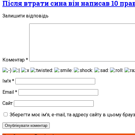
Після втрати сина він написав 10 пра
Залишити відповідь
Коментар
*
Ім'я
*
Email
*
Сайт
Зберегти моє ім'я, e-mail, та адресу сайту в цьому бра