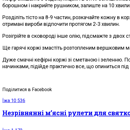
борошном і накрийте рушником, залиште на 10 хвили
Розділіть тісто на 8-9 частин, розкачайте кожну в к
отримані вироби відпочити протягом 2-3 хвилин.
Розігрійте в сковороді інше олію, підсмажте з двох с
Ще гарячі коржі змастіть розтопленим вершковим ма
Дуже смачні кефірні коржі зі сметаною і зеленню.
начинками, підійде практично все, що опиниться під 
Поділитися в Facebook
Їжа
10 536
Незрівнянні м’ясні рулети для святк