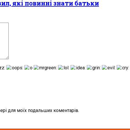
вил, які повинні знати батьки
узері для моїх подальших коментарів.