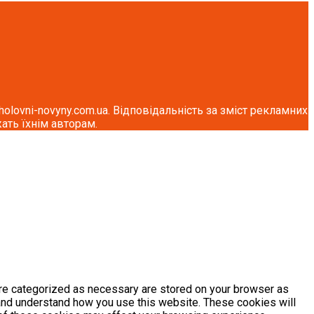
lovni-novyny.com.ua. Відповідальність за зміст рекламних
ать їхнім авторам.
are categorized as necessary are stored on your browser as
e and understand how you use this website. These cookies will