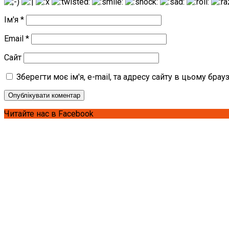
Ім'я
*
Email
*
Сайт
Зберегти моє ім'я, e-mail, та адресу сайту в цьому бра
Читайте нас в Facebook