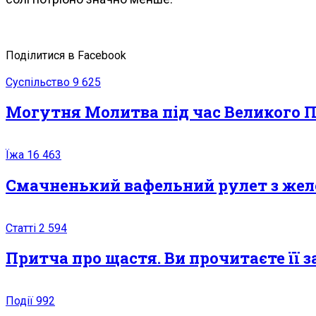
Поділитися в Facebook
Суспільство
9 625
Могутня Молитва під час Великого По
Їжа
16 463
Смачненький вафельний рулет з жел
Статті
2 594
Притча про щастя. Ви прочитаєте її з
Події
992