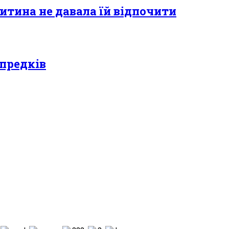
итина не давала їй відпочити
 предків