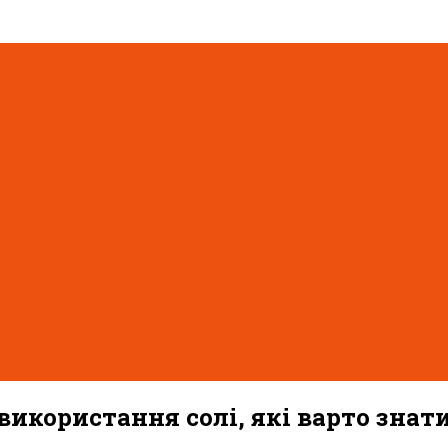
 використання солі, які варто знат