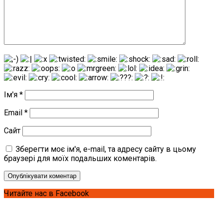
Ім'я
*
Email
*
Сайт
Зберегти моє ім'я, e-mail, та адресу сайту в цьому
браузері для моїх подальших коментарів.
Читайте нас в Facebook