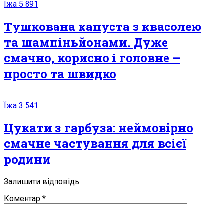
Їжа
5 891
Тушкована капуста з квасолею
та шампіньйонами. Дуже
смачно, корисно і головне –
просто та швидко
Їжа
3 541
Цукати з гарбуза: неймовірно
смачне частування для всієї
родини
Залишити відповідь
Коментар
*