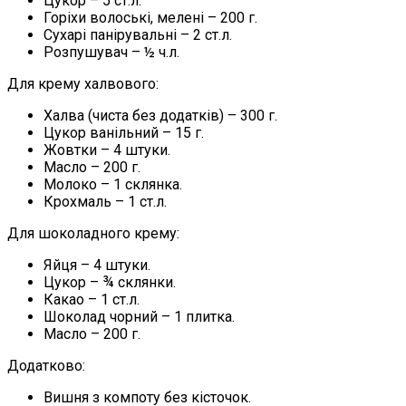
Цукор – 5 ст.л.
Горіхи волоські, мелені – 200 г.
Сухарі панірувальні – 2 ст.л.
Розпушувач – ½ ч.л.
Для крему халвового:
Халва (чиста без додатків) – 300 г.
Цукор ванільний – 15 г.
Жовтки – 4 штуки.
Масло – 200 г.
Молоко – 1 склянка.
Крохмаль – 1 ст.л.
Для шоколадного крему:
Яйця – 4 штуки.
Цукор – ¾ склянки.
Какао – 1 ст.л.
Шоколад чорний – 1 плитка.
Масло – 200 г.
Додатково:
Вишня з компоту без кісточок.