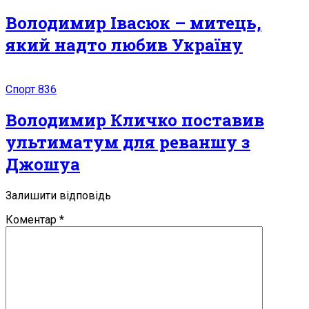
Володимир Івасюк – митець,
який надто любив Україну
Спорт
836
Володимир Кличко поставив
ультиматум для реваншу з
Джошуа
Залишити відповідь
Коментар
*