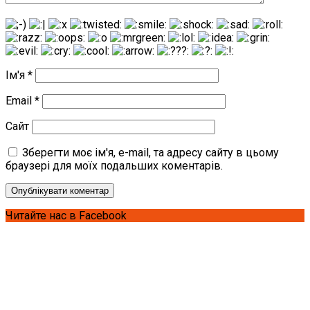
Ім'я
*
Email
*
Сайт
Зберегти моє ім'я, e-mail, та адресу сайту в цьому
браузері для моїх подальших коментарів.
Читайте нас в Facebook