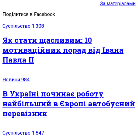
За матеріалами
Поділитися в Facebook
Суспільство
1 308
Як стати щасливим: 10
мотиваційних порад від Івана
Павла ІІ
Новини
984
В Україні починає роботу
найбільший в Європі автобусний
перевізник
Суспільство
1 847