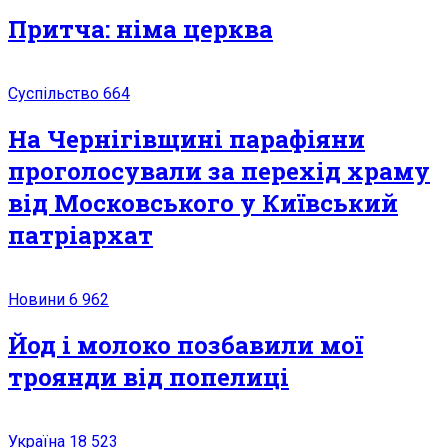
Притча: німа церква
Суспільство
664
На Чернігівщині парафіяни
проголосували за перехід храму
від Московського у Київський
патріархат
Новини
6 962
Йод і молоко позбавили мої
троянди від попелиці
Україна
18 523