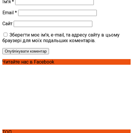
Ім'я
*
Email
*
Сайт
Зберегти моє ім'я, e-mail, та адресу сайту в цьому
браузері для моїх подальших коментарів.
Читайте нас в Facebook
ТОП