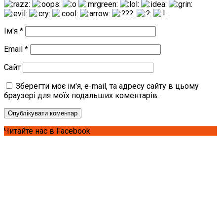
Ім'я
*
Email
*
Сайт
Зберегти моє ім'я, e-mail, та адресу сайту в цьому
браузері для моїх подальших коментарів.
Читайте нас в Facebook