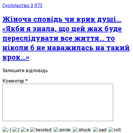
Суспільство
3 973
Жіноча сповідь чи крик душі…
«Якби я знала, що цей жах буде
переслідувати все життя… то
ніколи б не наважилась на такий
крок…»
Залишити відповідь
Коментар
*