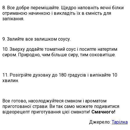
8. Все добре перемішайте. Щедро наповніть яєчні білки
отриманою начинкою і викладіть їх в ємність для
запікання.
9. Залийте все залишком соусу.
10. Зверху додайте томатний соус і посипте натертим
сиром. Природно, чим більше сиру, тим соковитіше.
11. Розігрійте духовку до 180 градусів і випікайте 10
хвилин.
Все готово, насолоджуйтеся смаком і ароматом
приготованої страви. Ви так само можете подивитися
відеорецепт приготування цієї смакоти!
Смачного!
Джерело:
Тарілка