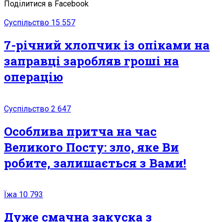
Поділитися в Facebook
Суспільство
15 557
7-річний хлопчик із опіками на
заправці заробляв гроші на
операцію
Суспільство
2 647
Особлива притча на час
Великого Посту: зло, яке Ви
робите, залишається з Вами!
Їжа
10 793
Дуже смачна закуска з