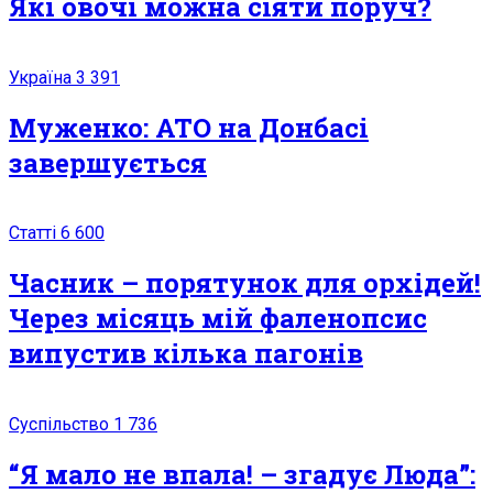
Які овочі можна сіяти поруч?
Україна
3 391
Муженко: АТО на Донбасі
завершується
Статті
6 600
Часник – порятунок для орхідей!
Через місяць мій фаленопсис
випустив кілька пагонів
Суспільство
1 736
“Я мало не впала! – згадує Люда”: