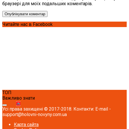
браузері для моїх подальших коментарів.
Читайте нас в Facebook
ТОП
Важливо знати
Усі права захищені © 2017-2018. Контакти: E-mail -
support@holovni-novyny.com.ua
Карта сайта