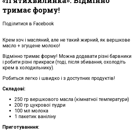
«П’ятихвилинка». Відмінно
тримає форму!
Поділитися в Facebook
Крем хоч і масляний, але не такий жирний, як вершкове
масло + згущене молоко!
Відмінно тримає форму! Можна додавати різні барвники
і робити різні прикраси (тоді, після збивання, охолодіть
крем в холодильнику).
Робиться легко і швидко і з доступних продуктів!
Складові:
250 гр вершкового масла (кімнатної температури)
200 гр цукрової пудри
100 мл молока
1 пакетик ваніліну
Приготуванння: