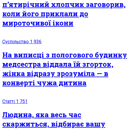
п’ятирічний хлопчик заговорив,
коли його приклали до
мироточивої ікони
Суспільство
1 936
На виписці з пологового будинку
медсестра віддала їй згорток,
жінка відразу зрозуміла — в
конверті чужа дитина
Статті
1 751
Людина, яка весь час
скаржиться, відбирає вашу