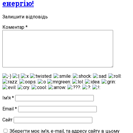
енергію!
Залишити відповідь
Коментар
*
Ім'я
*
Email
*
Сайт
Зберегти моє ім'я, e-mail, та адресу сайту в цьому