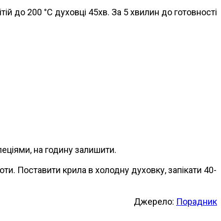
ій до 200 °С духовці 45хв. За 5 хвилин до готовності
пеціями, на годину залишити.
оти. Поставити крила в холодну духовку, запікати 40-
Джерело:
Порадник