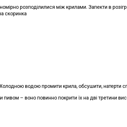
омірно розподілилися між крилами. Запекти в розігріт
на скоринка
. Холодною водою промити крила, обсушити, натерти с
и пивом – воно повинно покрити їх на дві третини вис