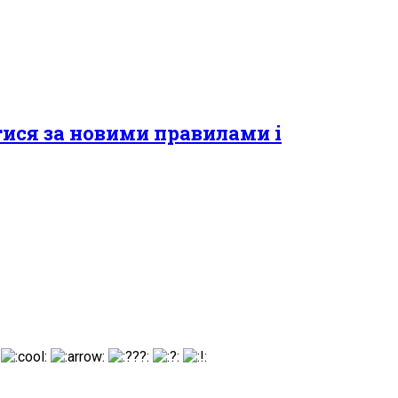
тися за новими правилами і