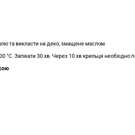
ллю та викласти на деко, змащене маслом.
0 °С. Запікати 30 хв. Через 10 хв крильця необхідно п
чкою