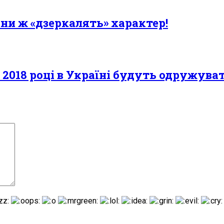
они ж «дзеркалять» характер!
У 2018 році в Україні будуть одружува