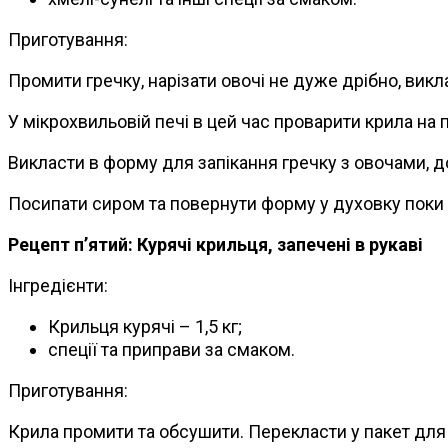
Приготування:
Промити гречку, нарізати овочі не дуже дрібно, викл
У мікрохвильовій печі в цей час проварити крила на п
Викласти в форму для запікання гречку з овочами, дод
Посипати сиром та повернути форму у духовку поки 
Рецепт п’ятий: Курячі крильця, запечені в рукаві
Інгредієнти:
Крильця курячі – 1,5 кг;
спеції та приправи за смаком.
Приготування:
Крила промити та обсушити. Перекласти у пакет для з