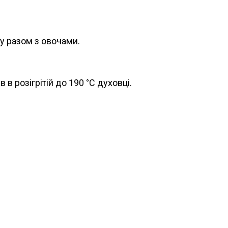
ку разом з овочами.
в розігрітій до 190 °С духовці.