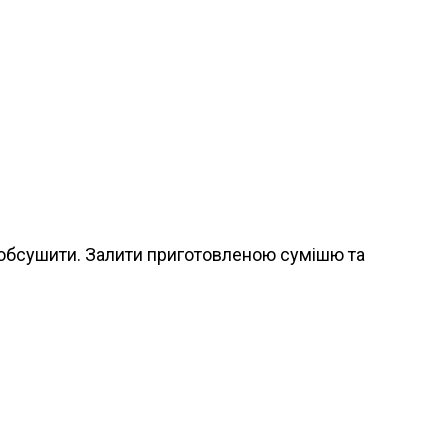
 обсушити. Залити приготовленою сумішю та