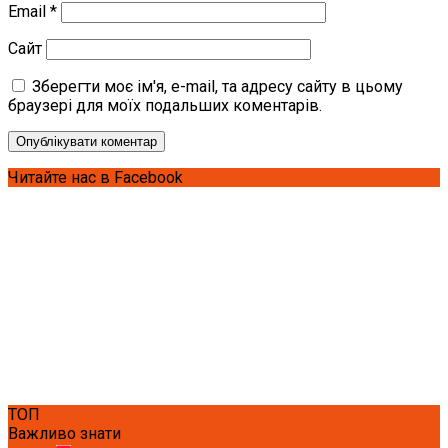
Email
*
Сайт
Зберегти моє ім'я, e-mail, та адресу сайту в цьому
браузері для моїх подальших коментарів.
Читайте нас в Facebook
ТОП
Важливо знати