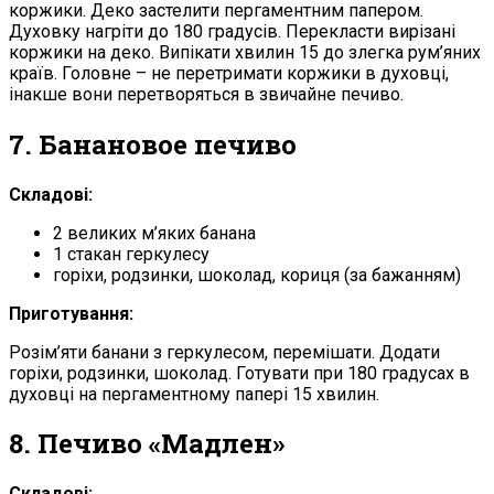
коржики. Деко застелити пергаментним папером.
Духовку нагріти до 180 градусів. Перекласти вирізані
коржики на деко. Випікати хвилин 15 до злегка рум’яних
країв. Головне – не перетримати коржики в духовці,
інакше вони перетворяться в звичайне печиво.
7. Банановое печиво
Складові:
2 великих м’яких банана
1 стакан геркулесу
горіхи, родзинки, шоколад, кориця (за бажанням)
Приготування:
Розім’яти банани з геркулесом, перемішати. Додати
горіхи, родзинки, шоколад. Готувати при 180 градусах в
духовці на пергаментному папері 15 хвилин.
8. Печиво «Мадлен»
Складові: