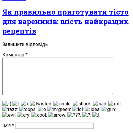
Як правильно приготувати тісто
для вареників: шість найкращих
рецептів
Залишити відповідь
Коментар
*
Ім'я
*