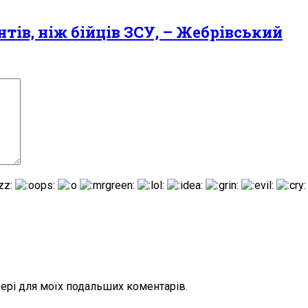
тів, ніж бійців ЗСУ, – Жебрівський
узері для моїх подальших коментарів.