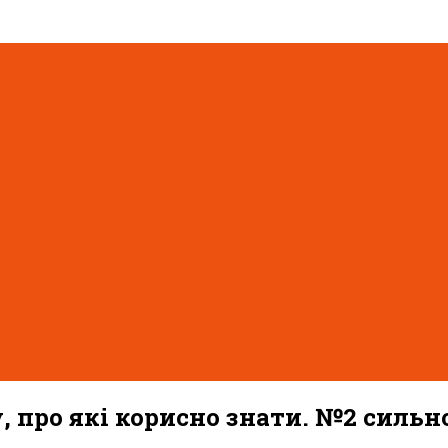
, про які корисно знати. №2 сильн