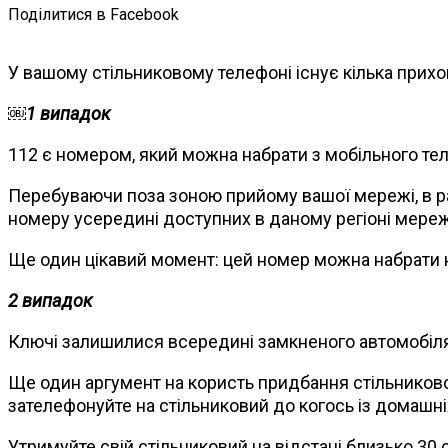
Поділитися в Facebook
У вашому стільниковому телефоні існує кілька прихов
￼1 випадок
112 є номером, який можна набрати з мобільного тел
Перебуваючи поза зоною прийому вашої мережі, в раз
номеру усередині доступних в даному регіоні мереж
Ще один цікавий момент: цей номер можна набрати на
2 випадок
Ключі залишилися всередині замкненого автомобіл
Ще один аргумент на користь придбання стільниково
зателефонуйте на стільниковий до когось із домашніх
Утримуйте свій стільниковий на відстані близько 30