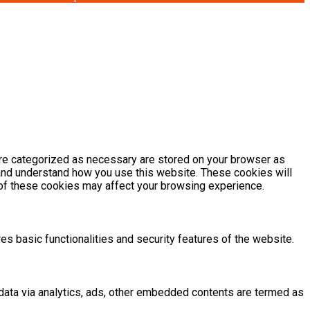
are categorized as necessary are stored on your browser as
e and understand how you use this website. These cookies will
e of these cookies may affect your browsing experience.
es basic functionalities and security features of the website.
l data via analytics, ads, other embedded contents are termed as