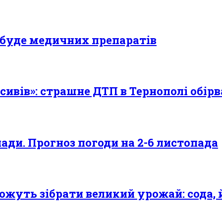
 буде медичних препаратів
сивів»: страшне ДТП в Тернополі обірв
ади. Прогноз погоди на 2-6 листопада
ожуть зібрати великий урожай: сода, й