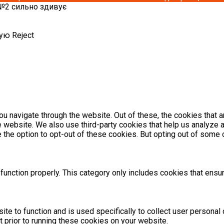
 №2 сильно здивує
кую
Reject
u navigate through the website. Out of these, the cookies that 
the website. We also use third-party cookies that help us analyz
e the option to opt-out of these cookies. But opting out of som
unction properly. This category only includes cookies that ensur
ite to function and is used specifically to collect user persona
 prior to running these cookies on your website.