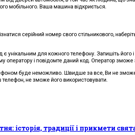
вого мобільного. Ваша машина відкриється.
знатися серійний номер свого стільникового, наберіт
д є унікальним для кожного телефону. Запишіть його і
му оператору і повідомте даний код. Оператор зможе
елефоном буде неможливо. Швидше за все, Ви не зможе
ш телефон, не зможе його використовувати.
ня: історія, традиції і прикмети свят