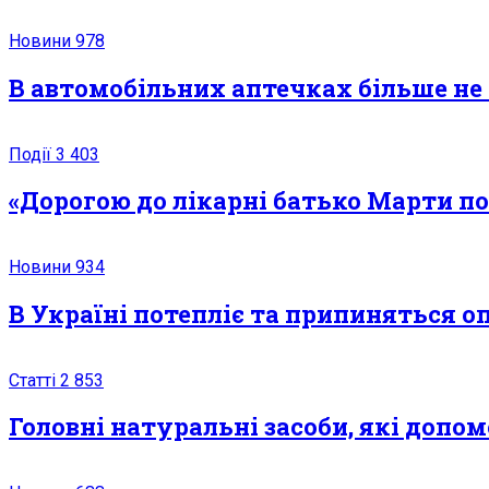
Новини
978
В автомобільних аптечках більше не
Події
3 403
«Дорогою до лікарні батько Марти по
Новини
934
В Україні потепліє та припиняться оп
Статті
2 853
Головні натуральні засоби, які допом