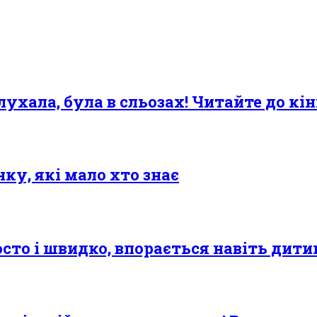
лухала, була в сльозах! Читайте до кін
ку, які мало хто знає
сто і швидко, впорається навіть дити