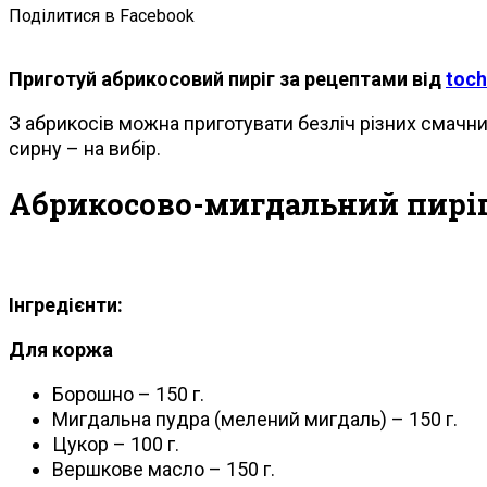
Поділитися в Facebook
Приготуй абрикосовий пиріг за рецептами від
toch
З абрикосів можна приготувати безліч різних смачних
сирну – на вибір.
Абрикосово-мигдальний пирі
Інгредієнти:
Для коржа
Борошно – 150 г.
Мигдальна пудра (мелений мигдаль) – 150 г.
Цукор – 100 г.
Вершкове масло – 150 г.