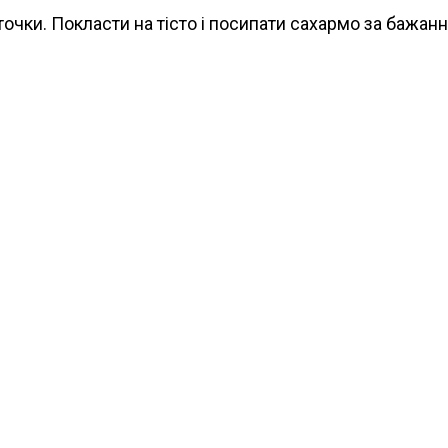
точки. Покласти на тісто і посипати сахармо за бажан