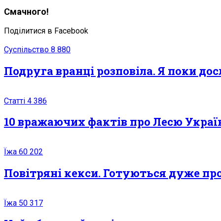
Смачного!
Поділитися в Facebook
Суспільство
8 880
Подруга вранці розповіла. Я поки дос
Статті
4 386
10 вражаючих фактів про Лесю Україн
Їжа
60 202
Повітряні кекси. Готуються дуже про
Їжа
50 317