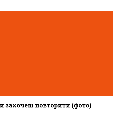
ти захочеш повторити (фото)