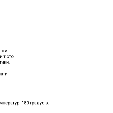
ати.
 тісто.
тики.
ати.
мпературі 180 градусів.