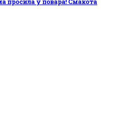
ма просила у повара! Смакота