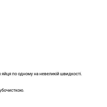
 яйця по одному на невеликій швидкості.
зубочисткою.