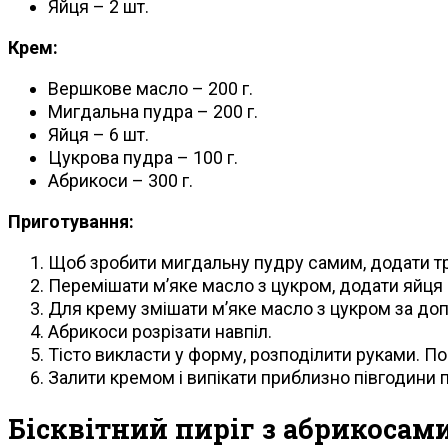
Яйця – 2 шт.
Крем:
Вершкове масло – 200 г.
Мигдальна пудра – 200 г.
Яйця – 6 шт.
Цукрова пудра – 100 г.
Абрикоси – 300 г.
Приготування:
Щоб зробити мигдальну пудру самим, додати тро
Перемішати м’яке масло з цукром, додати яйця 
Для крему змішати м’яке масло з цукром за доп
Абрикоси розрізати навпіл.
Тісто викласти у форму, розподілити руками. П
Залити кремом і випікати приблизно півгодини 
Бісквітний пиріг з абрикосам