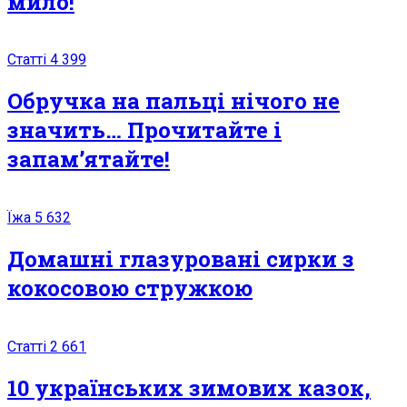
мило!
Статті
4 399
Обручка на пальці нічого не
значить… Прочитайте і
запам’ятайте!
Їжа
5 632
Домашні глазуровані сирки з
кокосовою стружкою
Статті
2 661
10 українських зимових казок,