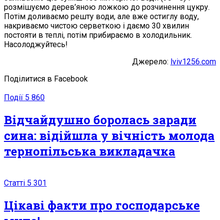
розмішуємо дерев’яною ложкою до розчинення цукру.
Потім доливаємо решту води, але вже остиглу воду,
накриваємо чистою серветкою і даємо 30 хвилин
постояти в теплі, потім прибираємо в холодильник.
Насолоджуйтесь!
Джерело:
lviv1256.com
Поділитися в Facebook
Події
5 860
Відчайдушно боролась заради
сина: вiдійшла у вiчність молода
тернопільська викладачка
Статті
5 301
Цікаві факти про господарське