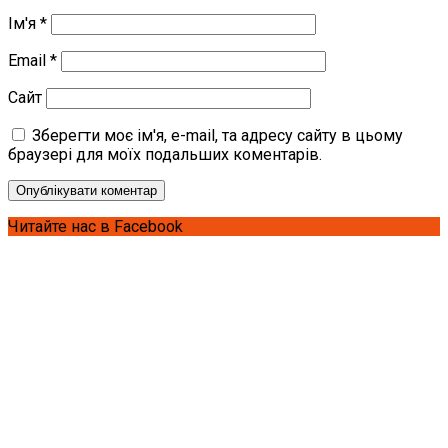
Ім'я
*
Email
*
Сайт
Зберегти моє ім'я, e-mail, та адресу сайту в цьому
браузері для моїх подальших коментарів.
Читайте нас в Facebook