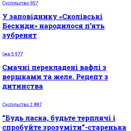
Суспільство
957
У заповіднику «Сколівські
Бескиди» народилося п’ять
зубренят
Їжа
5 977
Смачні перекладені вафлі з
вершками та желе. Рецепт з
дитинства
Суспільство
2 887
“Будь ласка, будьте терплячі і
спробуйте зрозуміти”-старенька