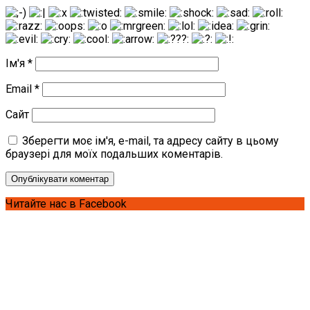
Ім'я
*
Email
*
Сайт
Зберегти моє ім'я, e-mail, та адресу сайту в цьому
браузері для моїх подальших коментарів.
Читайте нас в Facebook