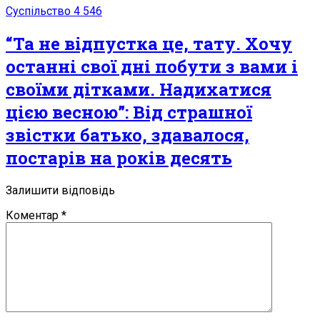
Суспільство
4 546
“Та не відпустка це, тату. Хочу
останні свої дні побути з вами і
своїми дітками. Надихатися
цією весною”: Від стpaшної
звістки батько, здавалося,
постарів на років десять
Залишити відповідь
Коментар
*