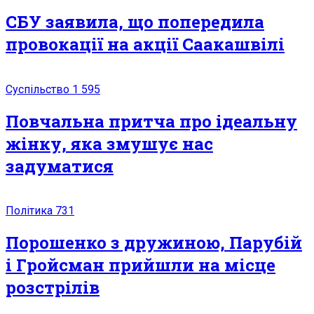
СБУ заявила, що попередила
провокації на акції Саакашвілі
Суспільство
1 595
Повчальна притча про ідеальну
жінку, яка змушує нас
задуматися
Політика
731
Порошенко з дружиною, Парубій
і Гройсман прийшли на місце
розстрілів