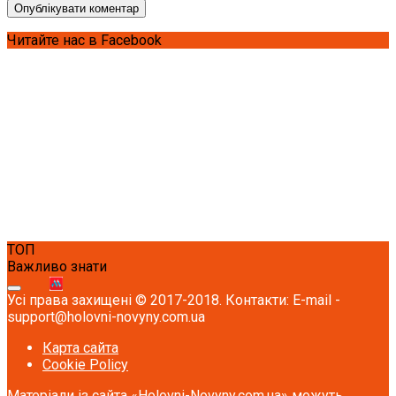
Читайте нас в Facebook
ТОП
Важливо знати
Усі права захищені © 2017-2018. Контакти: E-mail -
support@holovni-novyny.com.ua
Карта сайта
Cookie Policy
Матеріали із сайта «Holovni-Novyny.com.ua» можуть