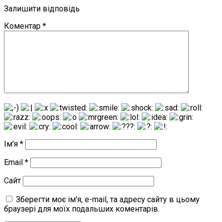
Залишити відповідь
Коментар
*
Ім'я
*
Email
*
Сайт
Зберегти моє ім'я, e-mail, та адресу сайту в цьому
браузері для моїх подальших коментарів.