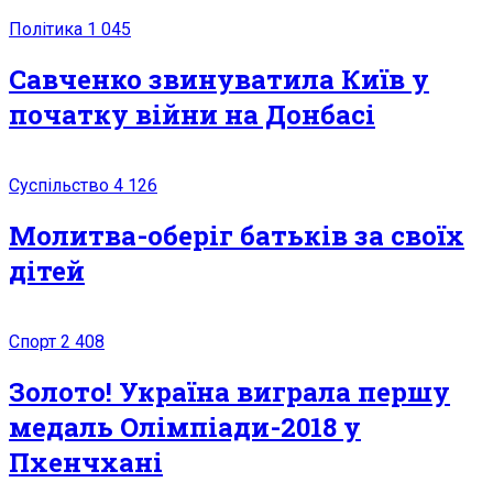
Політика
1 045
Савченко звинуватила Київ у
початку війни на Донбасі
Суспільство
4 126
Молитва-оберіг батьків за своїх
дітей
Спорт
2 408
Золото! Україна виграла першу
медаль Олімпіади-2018 у
Пхенчхані