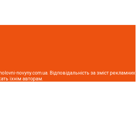
lovni-novyny.com.ua. Відповідальність за зміст рекламних
ать їхнім авторам.