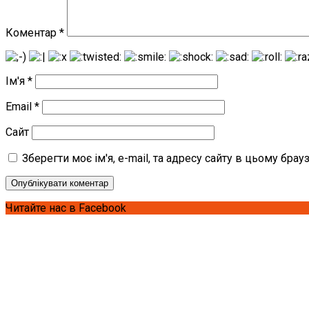
Коментар
*
Ім'я
*
Email
*
Сайт
Зберегти моє ім'я, e-mail, та адресу сайту в цьому бра
Читайте нас в Facebook