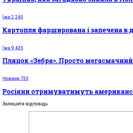
Їжа
2 245
Картопля фарширована і запечена в 
Їжа
9 435
Пляцок «Зебра». Просто мегасмачний
Новини
733
Росіяни отримуватимуть американськ
Залишити відповідь