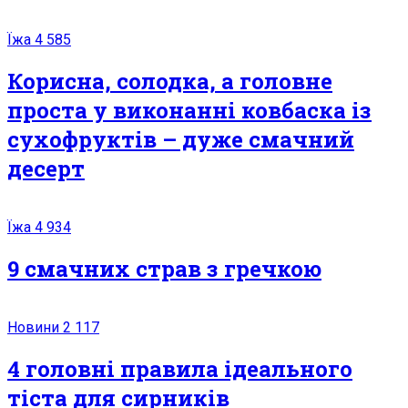
Їжа
4 585
Корисна, солодка, а головне
проста у виконанні ковбаска із
сухофруктів – дуже смачний
десерт
Їжа
4 934
9 смачних страв з гречкою
Новини
2 117
4 головні правила ідеального
тіста для сирників