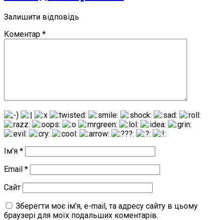
Залишити відповідь
Коментар
*
Ім'я
*
Email
*
Сайт
Зберегти моє ім'я, e-mail, та адресу сайту в цьому
браузері для моїх подальших коментарів.