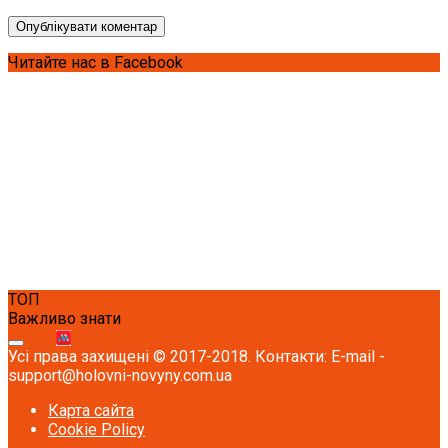
Читайте нас в Facebook
ТОП
Важливо знати
Усі права захищені © 2017-2018. Контакти: E-mail -
support@holovni-novyny.com.ua
Карта сайта
Cookie Policy