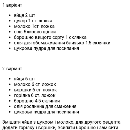
1 варіант
яйця 2 шт
цукор 1 ст. ложка
молоко 1ст. ложка
сіль близько щіпки
борошно вищого сорту 1 склянка
олія для обсмажування близько 1.5 склянки
цукрова пудра для посипання
2 варіант
яйця 6 шт
молоко 6 ст. ложок
вершки 6 ст. ложок
горілка 6 ст. ложок
борошно 4.5 склянки
олія рослинна для смаження
цукрова пудра для посипання
Змішати яйце з цукром і молоко, для другого рецепта
додати горілку і вершки, всипати борошно і замісити