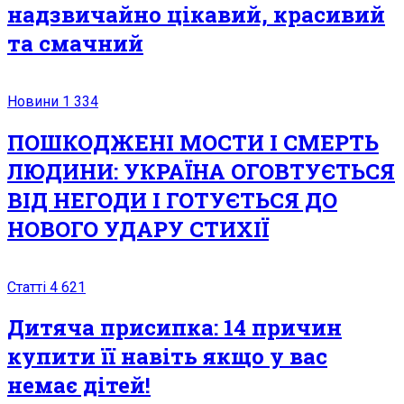
надзвичайно цікавий, красивий
та смачний
Новини
1 334
ПОШКОДЖЕНІ МОСТИ І СМЕРТЬ
ЛЮДИНИ: УКРАЇНА ОГОВТУЄТЬСЯ
ВІД НЕГОДИ І ГОТУЄТЬСЯ ДО
НОВОГО УДАРУ СТИХІЇ
Статті
4 621
Дитяча присипка: 14 причин
купити її навіть якщо у вас
немає дітей!