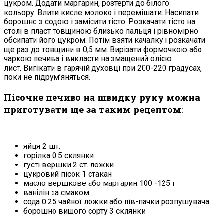
цукром. Додати маргарин, розтерти до білого
кольору. Влити кисле молоко і перемішати. Насипати
борошно з содою і замісити тісто. Розкачати тісто на
столі в пласт товщиною близько пальця і ​​рівномірно
обсипати його цукром. Потім взяти качалку і розкачати
ще раз до товщини в 0,5 мм. Вирізати формочкою або
чаркою печива і викласти на змащений олією
лист. Випікати в гарячій духовці при 200-220 градусах,
поки не підрум’яняться.
Пісочне печиво на швидку руку можна
приготувати ще за таким рецептом:
яйця 2 шт.
горілка 0.5 склянки
густі вершки 2 ст. ложки
цукровий пісок 1 стакан
масло вершкове або маргарин 100 -125 г
ванілін за смаком
сода 0.25 чайної ложки або пів-пачки розпушувача
борошно вищого сорту 3 склянки