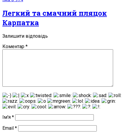
Легкий та смачний пляцок
Карпатка
Залишити відповідь
Коментар
*
Ім'я
*
Email
*