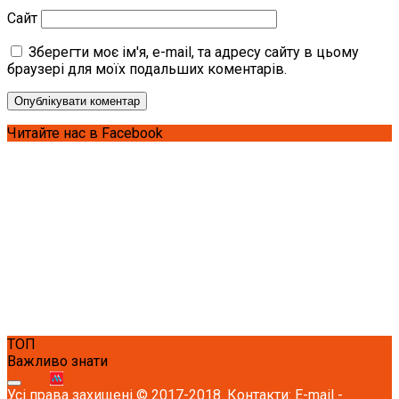
Сайт
Зберегти моє ім'я, e-mail, та адресу сайту в цьому
браузері для моїх подальших коментарів.
Читайте нас в Facebook
ТОП
Важливо знати
Усі права захищені © 2017-2018. Контакти: E-mail -