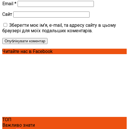
Email
*
Сайт
Зберегти моє ім'я, e-mail, та адресу сайту в цьому
браузері для моїх подальших коментарів.
Читайте нас в Facebook
ТОП
Важливо знати