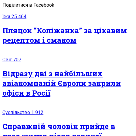
Поділитися в Facebook
Їжа
25 464
Пляцок “Коліжанка” за цікавим
рецептом і смаком
Світ
707
Відразу дві з найбільших
авіакомпаній Європи закрили
офіси в Росії
Суспільство
1 912
Справжній чоловік прийде в
твоє життя після великої