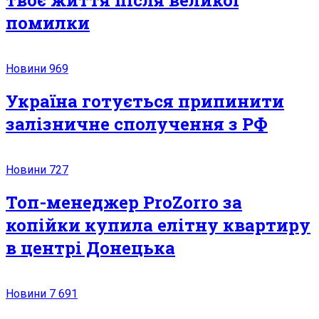
помилки
Новини
969
Україна готується припинити
залізничне сполучення з РФ
Новини
727
Топ-менеджер ProZorro за
копійки купила елітну квартиру
в центрі Донецька
Новини
7 691