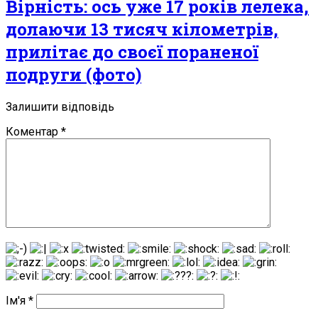
Вірність: ось уже 17 років лелека,
долаючи 13 тисяч кілометрів,
прилітає до своєї поpaненої
подруги (фото)
Залишити відповідь
Коментар
*
Ім'я
*