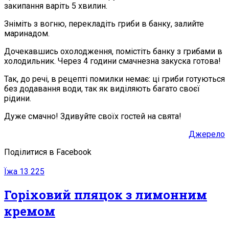
закипання варіть 5 хвилин.
Зніміть з вогню, перекладіть гриби в банку, залийте
маринадом.
Дочекавшись охолодження, помістіть банку з грибами в
холодильник. Через 4 години смачнезна закуска готова!
Так, до речі, в рецепті помилки немає: ці гриби готуються
без додавання води, так як виділяють багато своєї
рідини.
Дуже смачно! Здивуйте своїх гостей на свята!
Джерело
Поділитися в Facebook
Їжа
13 225
Горіховий пляцок з лимонним
кремом