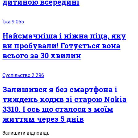
дитиною всередині
Їжа
9 055
Найсмачніша і ніжна піца, яку
ви пробували! Готується вона
всього за 30 хвилин
Суспільство
2 296
Залишився я без смартфона і
тиждень ходив зі старою Nokia
3310. І ось що сталося з моїм
життям через 5 днів
Залишити відповідь