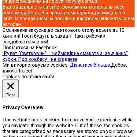
гіперпосиланням на holovni-novyny.com.ua.
Відповідальність за зміст рекламних матеріалів несе
рекламодавець. Всі права на матеріали, розміщені на
сайті із посиланням на зовнішні джерела, належать їхнім
авторам.
Смачнезна закуска до святкового столу всього за 10
хвилин! Гості будуть в захваті! Такі грибочки
сподобаються всім!
Поділитися на Facebook
Рулет “Святковий” – неймовірна смакота зі звичайної
курки. Про ковбасу і не згадаєте
Ми використовуємо cookies:
Дізнатися більше.
Добре,
дякую
Reject
Cookies політика сайта
Close
Privacy Overview
This website uses cookies to improve your experience while
you navigate through the website. Out of these, the cookies
that are categorized as necessary are stored on your browser