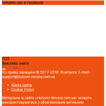
Читайте нас в Facebook
ТОП
Важливо знати
Усі права захищені © 2017-2018. Контакти: E-mail -
support@holovni-novyny.com.ua
Карта сайта
Cookie Policy
Матеріали із сайта «Holovni-Novyny.com.ua» можуть
використовуватися з обов’язковим активним