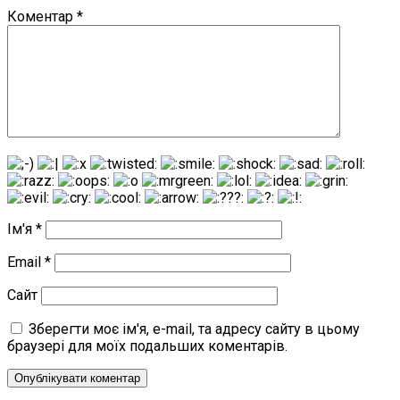
Коментар
*
Ім'я
*
Email
*
Сайт
Зберегти моє ім'я, e-mail, та адресу сайту в цьому
браузері для моїх подальших коментарів.