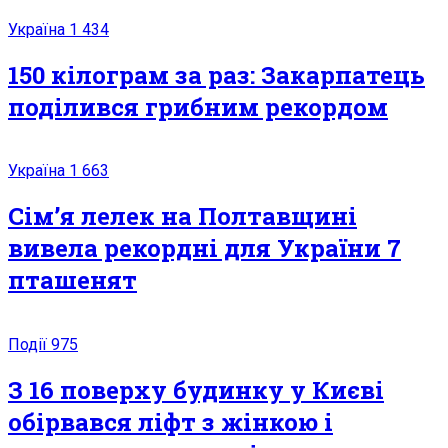
Україна
1 434
150 кілограм за раз: Закарпатець
поділився грибним рекордом
Україна
1 663
Сім’я лелек на Полтавщині
вивела рекордні для України 7
пташенят
Події
975
З 16 поверху будинку у Києві
обірвався ліфт з жінкою і