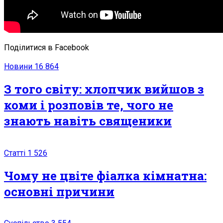
Поділитися в Facebook
Новини
16 864
З того світу: хлопчик вийшов з
коми і розповів те, чого не
знають навіть священики
Статті
1 526
Чому не цвіте фіалка кімнатна:
основні причини