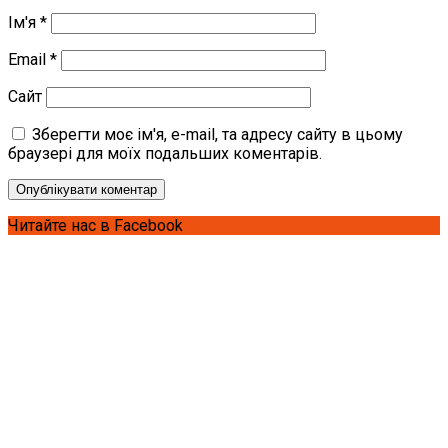
Ім'я
*
Email
*
Сайт
Зберегти моє ім'я, e-mail, та адресу сайту в цьому
браузері для моїх подальших коментарів.
Читайте нас в Facebook