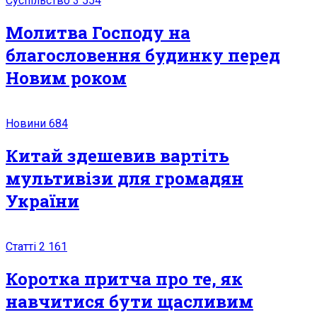
Суспільство
3 554
Молитва Господу на
благословення будинку перед
Новим роком
Новини
684
Китай здешевив вартіть
мультивізи для громадян
України
Статті
2 161
Коротка притча про те, як
навчитися бути щасливим