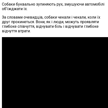
Собаки буквально зупиняють рух, змушуючи автомобілі
об’їжджати їх.
За словами очевидців, собаки чекали і чекали, коли їх
друг прокинеться. Вони, як і люди, можуть проявляти
глибоке співчуття, відчувати біль і відчувати глибоке
відчуття втрати.