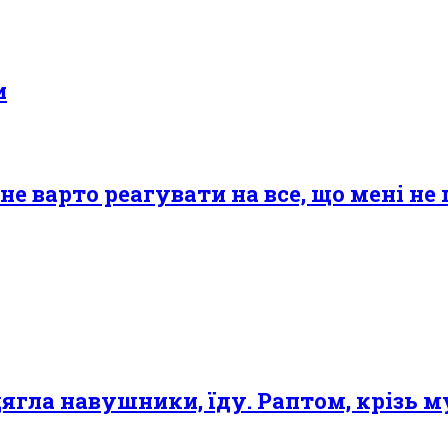
и
е варто реагувати на все, що мені не
одягла навушники, їду. Раптом, крізь 