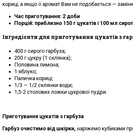
кориці, а якщо її аромат Вам не подобається — замі
Час приготування: 2 доби
Порцій: приблизно 150 г цукатів і 100 мл сиро
Інгредієнти для приготування цукатів з га
400 г сирого гарбуза;
200 г цукру (1 склянка);
Половина лимона;
1 яблуко;
Паличка кориці;
1/3 — 1/2 склянки води;
1,5-2 столових ложки цукрової пудри.
Приготування цукатів з гарбуза
Гарбуз очистимо від шкірки,
наріжемо кубиками при