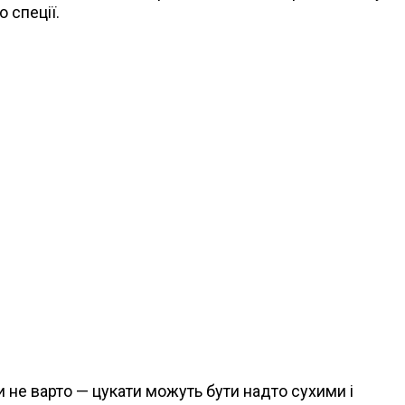
 спеції.
 не варто — цукати можуть бути надто сухими і