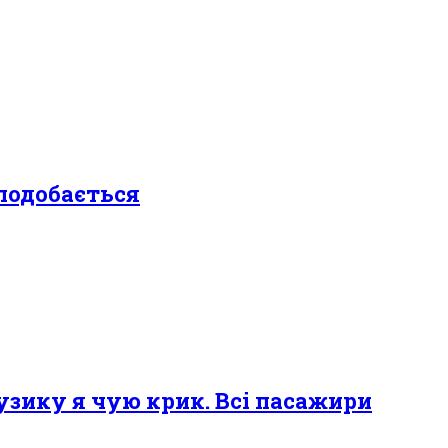
 подобається
музику я чую крик. Всі пасажири