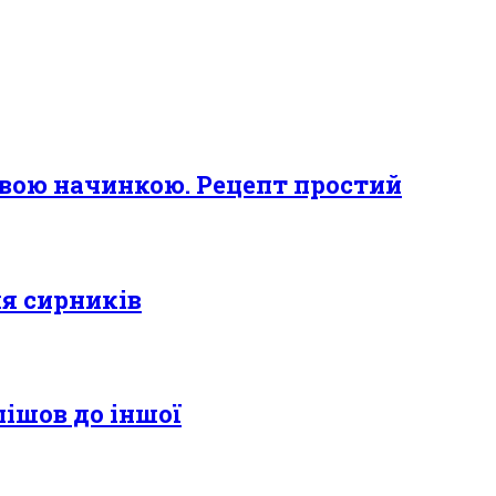
вою начинкою. Рецепт простий
ля сирників
пішов до іншої