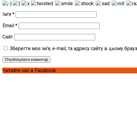
Ім'я
*
Email
*
Сайт
Зберегти моє ім'я, e-mail, та адресу сайту в цьому бра
Читайте нас в Facebook