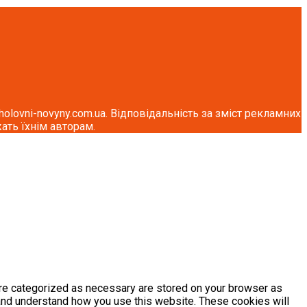
lovni-novyny.com.ua. Відповідальність за зміст рекламних
ать їхнім авторам.
are categorized as necessary are stored on your browser as
e and understand how you use this website. These cookies will