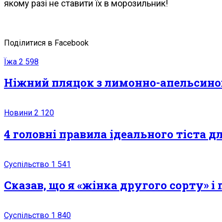
якому разі не ставити їх в морозильник!
Поділитися в Facebook
Їжа
2 598
Ніжний пляцок з лимонно-апельсино
Новини
2 120
4 головні правила ідеального тіста д
Суспільство
1 541
Сказав, що я «жінка другого сорту» і 
Суспільство
1 840