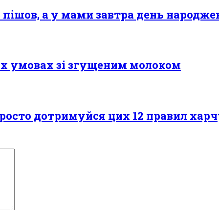
 пішов, а у мами завтра день народже
іх умовах зі згущеним молоком
, просто дотримуйся цих 12 правил хар