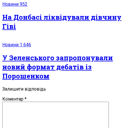
Новини
952
На Донбасі ліквідували дівчину
Гіві
Новини
1 646
У Зеленського запропонували
новий формат дебатів із
Порошенком
Залишити відповідь
Коментар
*