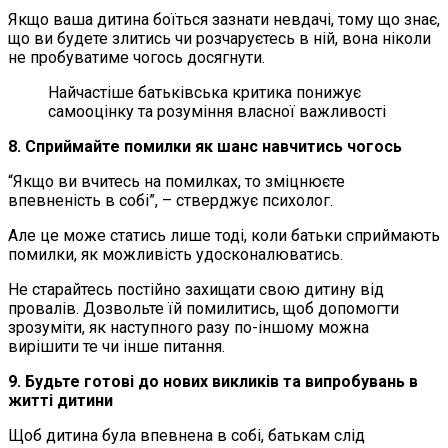
Якщо ваша дитина боїться зазнати невдачі, тому що знає,
що ви будете злитись чи розчаруєтесь в ній, вона ніколи
не пробуватиме чогось досягнути.
Найчастіше батьківська критика понижує
самооцінку та розуміння власної важливості
8. Сприймайте помилки як шанс навчитись чогось
“Якщо ви вчитесь на помилках, то зміцнюєте
впевненість в собі”, – стверджує психолог.
Але це може статись лише тоді, коли батьки сприймають
помилки, як можливість удосконалюватись.
Не старайтесь постійно захищати свою дитину від
провалів. Дозвольте їй помилитись, щоб допомогти
зрозуміти, як наступного разу по-іншому можна
вирішити те чи інше питання.
9. Будьте готові до нових викликів та випробувань в
житті дитини
Щоб дитина була впевнена в собі, батькам слід