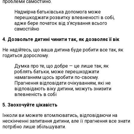
проблеми самостійно.
Надмірна батьківська допомога може
перешкоджати розвитку впевненості в собі,
адже бере початок від з’ясування всього
самостійно
4. Дозвольте дитині чинити так, як дозволяє її вік
Не надійтесь, що ваша дитина буде робити все так, як
годиться дорослому.
Думка про те, що добре — це лише так, як
роблять батьки, може перешкоджати
намаганням щось зробити по-своєму.
Прагнення відповідати очікуванням, які не
відповідають віку дитини, можуть знизити
впевненість в собі
5. Заохочуйте цікавість
Інколи ви можете втомлюватись, відповідаючи на
нескінченні запитання дитини, але її прагнення все знати
потрібно лише збільшувати.