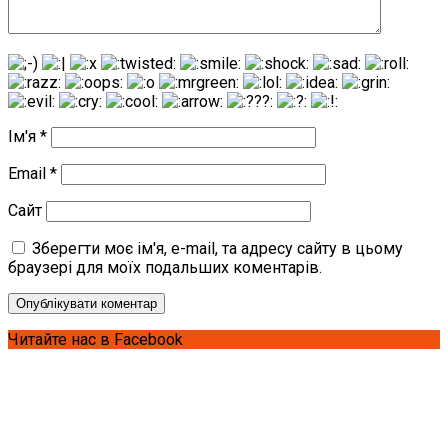
Ім'я
*
Email
*
Сайт
Зберегти моє ім'я, e-mail, та адресу сайту в цьому
браузері для моїх подальших коментарів.
Читайте нас в Facebook