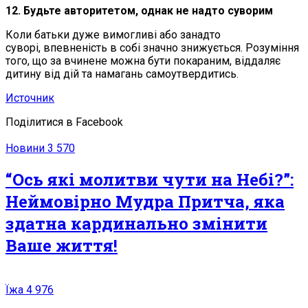
12. Будьте авторитетом, однак не надто суворим
Коли батьки дуже вимогливі або занадто
суворі, впевненість в собі значно знижується. Розуміння
того, що за вчинене можна бути покараним, віддаляє
дитину від дій та намагань самоутвердитись.
Источник
Поділитися в Facebook
Новини
3 570
“Ось які молитви чути на Небі?”:
Неймовірно Мудра Притча, яка
здатна кардинально змінити
Ваше життя!
Їжа
4 976