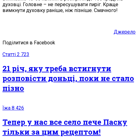
духовці. Головне – не пересушувати пиріг. Краще
вимкнути духовку раніше, ніж пізніше. Смачного!
Джерело
Поділитися в Facebook
Статті
2 723
21 річ, яку треба встигнути
розповісти доньці, поки не стало
пізно
Їжа
8 426
Тепер у нас все село пече Паску
тільки за цим рецептом!