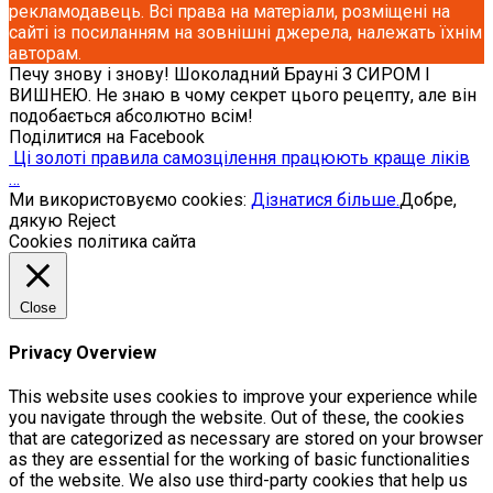
рекламодавець. Всі права на матеріали, розміщені на
сайті із посиланням на зовнішні джерела, належать їхнім
авторам.
Печу знову і знову! Шоколадний Брауні З СИРОМ І
ВИШНЕЮ. Не знаю в чому секрет цього рецепту, але він
подобається абсолютно всім!
Поділитися на Facebook
Ці золоті правила самозцілення працюють краще ліків
…
Ми використовуємо cookies:
Дізнатися більше.
Добре,
дякую
Reject
Cookies політика сайта
Close
Privacy Overview
This website uses cookies to improve your experience while
you navigate through the website. Out of these, the cookies
that are categorized as necessary are stored on your browser
as they are essential for the working of basic functionalities
of the website. We also use third-party cookies that help us