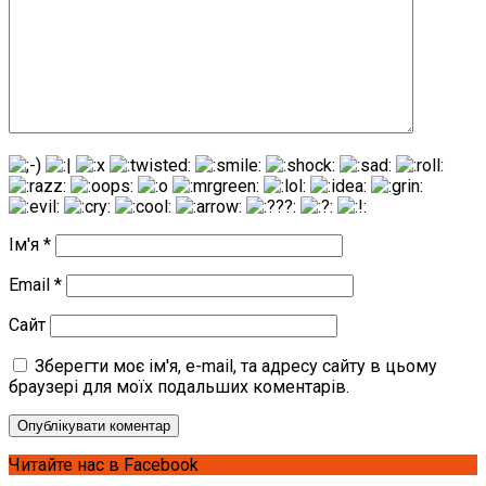
Ім'я
*
Email
*
Сайт
Зберегти моє ім'я, e-mail, та адресу сайту в цьому
браузері для моїх подальших коментарів.
Читайте нас в Facebook