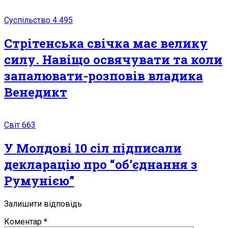
Суспільство
4 495
Стрітенська свічка має велику
силу. Навіщо освячувати та коли
запалювати-розповів владика
Венедикт
Світ
663
У Молдові 10 сіл підписали
декларацію про “об’єднання з
Румунією”
Залишити відповідь
Коментар
*