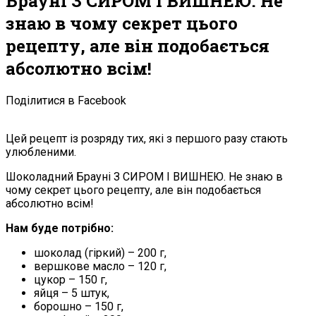
Брауні З СИРОМ І ВИШНЕЮ. Не
знаю в чому секрет цього
рецепту, але він подобається
абсолютно всім!
Поділитися в Facebook
Цей рецепт із розряду тих, які з першого разу стають
улюбленими.
Шоколадний Брауні З СИРОМ І ВИШНЕЮ. Не знаю в
чому секрет цього рецепту, але він подобається
абсолютно всім!
Нам буде потрібно:
шоколад (гіркий) – 200 г,
вершкове масло – 120 г,
цукор – 150 г,
яйця – 5 штук,
борошно – 150 г,