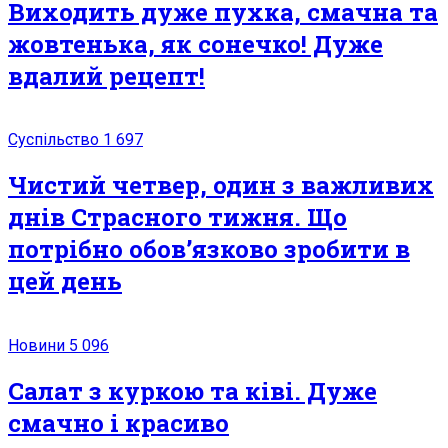
Виходить дуже пухка, смачна та
жовтенька, як сонечко! Дуже
вдалий рецепт!
Суспільство
1 697
Чистий четвер, один з важливих
днів Страсного тижня. Що
потрібно обов’язково зробити в
цей день
Новини
5 096
Салат з куркою та ківі. Дуже
смачно і красиво