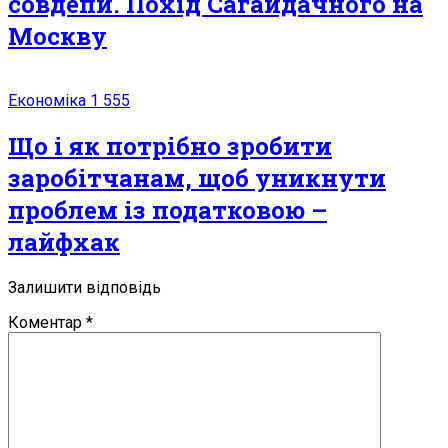
совдепи. Похід Сагайдачного на
Москву
Економіка
1 555
Що і як потрібно зробити
заробітчанам, щоб уникнути
проблем із податковою –
лайфхак
Залишити відповідь
Коментар
*