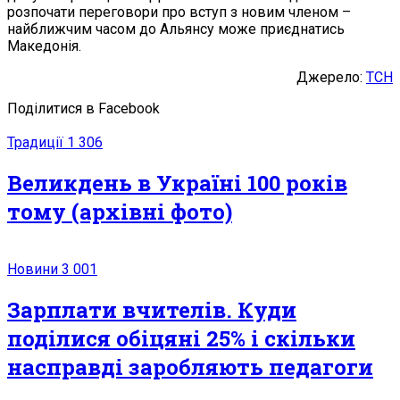
розпочати переговори про вступ з новим членом –
найближчим часом до Альянсу може приєднатись
Македонія.
Джерело:
ТСН
Поділитися в Facebook
Традиції
1 306
Великдень в Україні 100 років
тому (архівні фото)
Новини
3 001
Зарплати вчителів. Куди
поділися обіцяні 25% і скільки
насправді заробляють педагоги