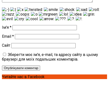
Ім'я
*
Email
*
Сайт
Зберегти моє ім'я, e-mail, та адресу сайту в цьому
браузері для моїх подальших коментарів.
Читайте нас в Facebook