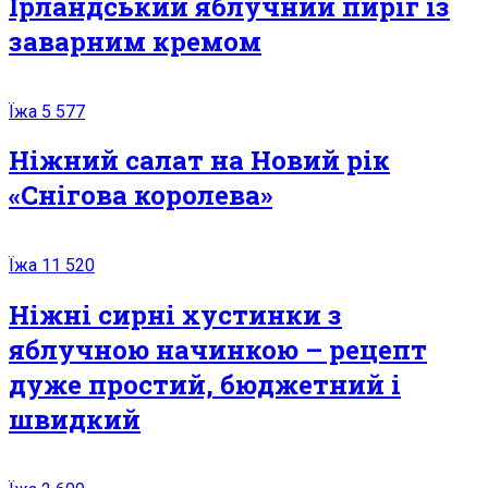
Ірландський яблучний пиріг із
заварним кремом
Їжа
5 577
Ніжний салат на Новий рік
«Снігова королева»
Їжа
11 520
Ніжні сирні хустинки з
яблучною начинкою – рецепт
дуже простий, бюджетний і
швидкий