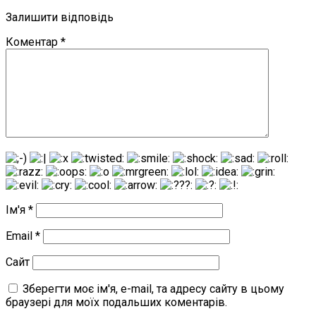
Залишити відповідь
Коментар
*
Ім'я
*
Email
*
Сайт
Зберегти моє ім'я, e-mail, та адресу сайту в цьому
браузері для моїх подальших коментарів.