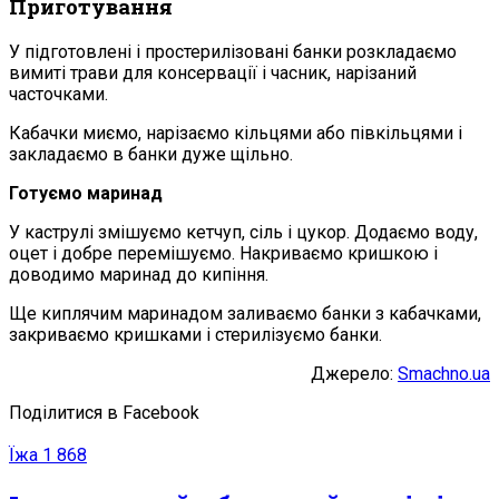
Приготування
У підготовлені і простерилізовані банки розкладаємо
вимиті трави для консервації і часник, нарізаний
часточками.
Кабачки миємо, нарізаємо кільцями або півкільцями і
закладаємо в банки дуже щільно.
Готуємо маринад
У каструлі змішуємо кетчуп, сіль і цукор. Додаємо воду,
оцет і добре перемішуємо. Накриваємо кришкою і
доводимо маринад до кипіння.
Ще киплячим маринадом заливаємо банки з кабачками,
закриваємо кришками і стерилізуємо банки.
Джерело:
Smachno.ua
Поділитися в Facebook
Їжа
1 868