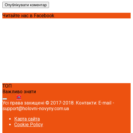
Читайте нас в Facebook
ТОП
Важливо знати
Усі права захищені © 2017-2018. Контакти: E-mail -
support@holovni-novyny.com.ua
Карта сайта
Cookie Policy