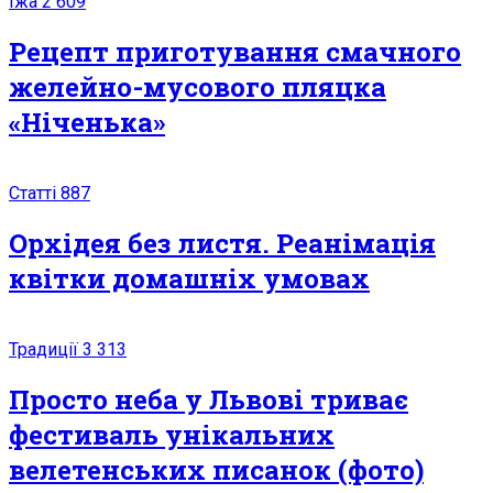
Їжа
2 609
Рецепт приготування смачного
желейно-мусового пляцка
«Ніченька»
Статті
887
Орхідея без листя. Реанімація
квітки домашніх умовах
Традиції
3 313
Просто неба у Львові триває
фестиваль унікальних
велетенських писанок (фото)