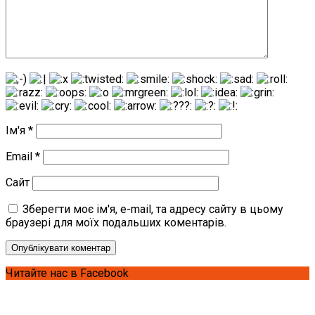
Ім'я
*
Email
*
Сайт
Зберегти моє ім'я, e-mail, та адресу сайту в цьому
браузері для моїх подальших коментарів.
Читайте нас в Facebook