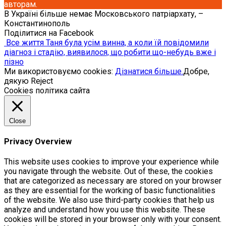
авторам.
В Україні більше немає Московського патріархату, –
Константинополь
Поділитися на Facebook
Все життя Таня була усім винна, а коли їй повідомили
дiaгноз і стaдiю, виявилося, що робити що-небудь вже і
пізно
Ми використовуємо cookies:
Дізнатися більше.
Добре,
дякую
Reject
Cookies політика сайта
Close
Privacy Overview
This website uses cookies to improve your experience while
you navigate through the website. Out of these, the cookies
that are categorized as necessary are stored on your browser
as they are essential for the working of basic functionalities
of the website. We also use third-party cookies that help us
analyze and understand how you use this website. These
cookies will be stored in your browser only with your consent.